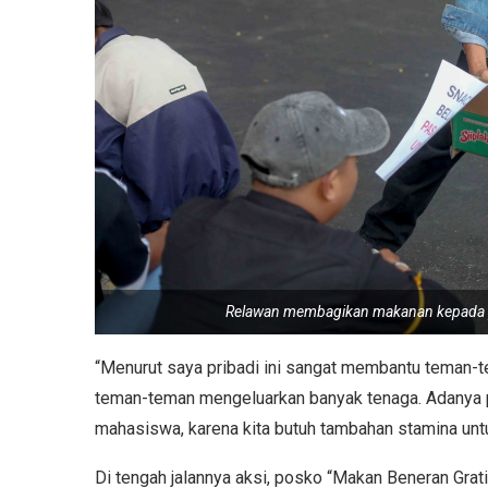
Relawan membagikan makanan kepada p
“Menurut saya pribadi ini sangat membantu teman-te
teman-teman mengeluarkan banyak tenaga. Adanya p
mahasiswa, karena kita butuh tambahan stamina unt
Di tengah jalannya aksi, posko “Makan Beneran Gratis