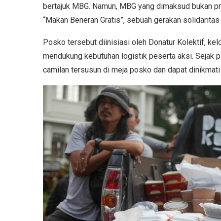
bertajuk MBG. Namun, MBG yang dimaksud bukan pro
“Makan Beneran Gratis”, sebuah gerakan solidarita
Posko tersebut diinisiasi oleh Donatur Kolektif, 
mendukung kebutuhan logistik peserta aksi. Sejak 
camilan tersusun di meja posko dan dapat dinikmat