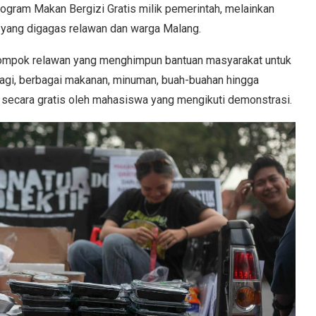
gram Makan Bergizi Gratis milik pemerintah, melainkan
s yang digagas relawan dan warga Malang.
kelompok relawan yang menghimpun bantuan masyarakat untuk
pagi, berbagai makanan, minuman, buah-buahan hingga
i secara gratis oleh mahasiswa yang mengikuti demonstrasi.