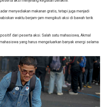
peserta aksi menjelang kegiatan berakhir.
ar menyediakan makanan gratis, tetapi juga menjadi
biskan waktu berjam-jam mengikuti aksi di bawah terik
sitif dari peserta aksi. Salah satu mahasiswa, Akmal
 mahasiswa yang harus mengeluarkan banyak energi selama