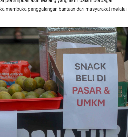
mpat perempuan asal Malang yang aktif dalam berbagai
ereka membuka penggalangan bantuan dari masyarakat melalui