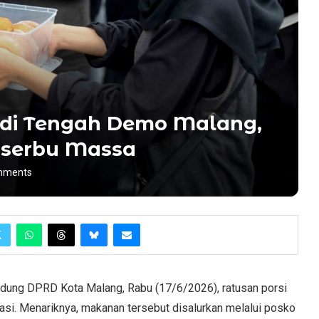
 di Tengah Demo Malang,
Diserbu Massa
mments
dung DPRD Kota Malang, Rabu (17/6/2026), ratusan porsi
si. Menariknya, makanan tersebut disalurkan melalui posko