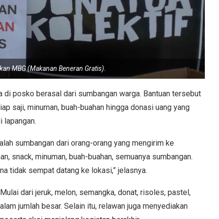
skan MBG (Makanan Beneran Gratis).
ia di posko berasal dari sumbangan warga. Bantuan tersebut
iap saji, minuman, buah-buahan hingga donasi uang yang
i lapangan.
dalah sumbangan dari orang-orang yang mengirim ke
an, snack, minuman, buah-buahan, semuanya sumbangan.
 tidak sempat datang ke lokasi,” jelasnya.
ulai dari jeruk, melon, semangka, donat, risoles, pastel,
alam jumlah besar. Selain itu, relawan juga menyediakan