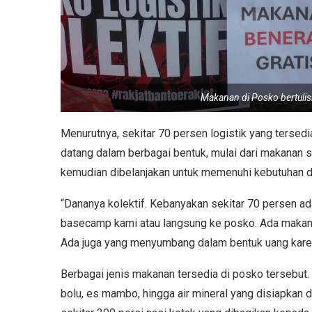
Makanan di Posko bertuli
Menurutnya, sekitar 70 persen logistik yang tersed
datang dalam berbagai bentuk, mulai dari makanan s
kemudian dibelanjakan untuk memenuhi kebutuhan d
“Dananya kolektif. Kebanyakan sekitar 70 persen a
basecamp kami atau langsung ke posko. Ada makan
Ada juga yang menyumbang dalam bentuk uang karena
Berbagai jenis makanan tersedia di posko tersebut. M
bolu, es mambo, hingga air mineral yang disiapkan d