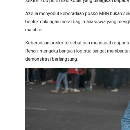
sekitar 200 porsi nasi kotak yang dibagikan kepada 
Azelia menyebut keberadaan posko MBG bukan sekad
bentuk dukungan moral bagi mahasiswa yang mengha
matahari.
Keberadaan posko tersebut pun mendapat respons po
Rehan, mengaku bantuan logistik sangat membantu
demonstrasi berlangsung.