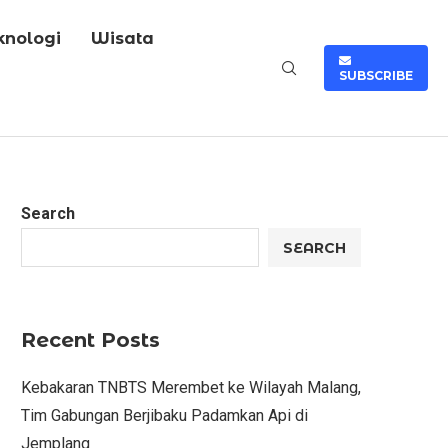
knologi
Wisata
SUBSCRIBE
Search
SEARCH
Recent Posts
Kebakaran TNBTS Merembet ke Wilayah Malang,
Tim Gabungan Berjibaku Padamkan Api di
Jemplang