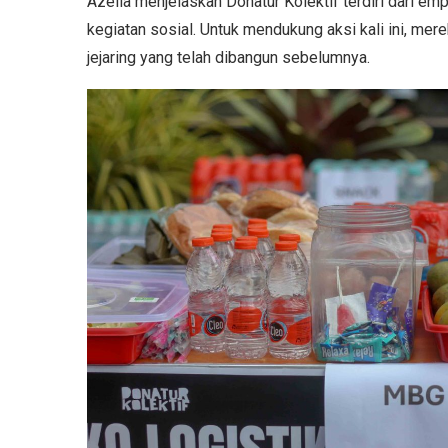
Azelia menjelaskan Donatur Kolektif terdiri dari e
kegiatan sosial. Untuk mendukung aksi kali ini, m
jejaring yang telah dibangun sebelumnya.