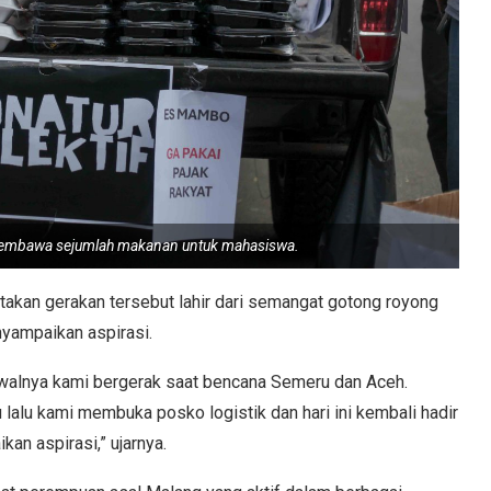
 membawa sejumlah makanan untuk mahasiswa.
atakan gerakan tersebut lahir dari semangat gotong royong
yampaikan aspirasi.
. Awalnya kami bergerak saat bencana Semeru dan Aceh.
alu kami membuka posko logistik dan hari ini kembali hadir
n aspirasi,” ujarnya.