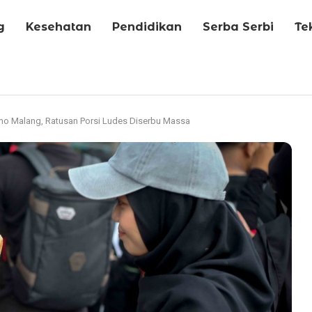
g
Kesehatan
Pendidikan
Serba Serbi
Te
mo Malang, Ratusan Porsi Ludes Diserbu Massa