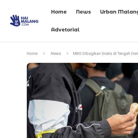
Home
News
Urban Malan
Advetorial
Home
News
MBG Dibagikan Gratis di Tengah De