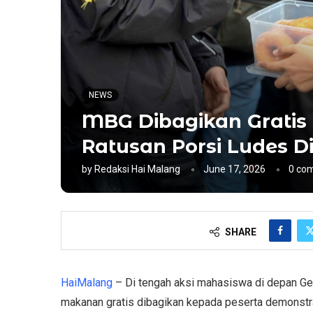
NEWS
MBG Dibagikan Gratis
Ratusan Porsi Ludes 
by
Redaksi Hai Malang
June 17, 2026
0 co
SHARE
HaiMalang
– Di tengah aksi mahasiswa di depan Ge
makanan gratis dibagikan kepada peserta demonstra