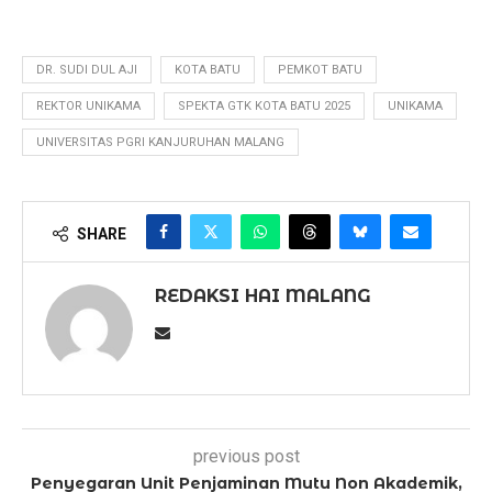
DR. SUDI DUL AJI
KOTA BATU
PEMKOT BATU
REKTOR UNIKAMA
SPEKTA GTK KOTA BATU 2025
UNIKAMA
UNIVERSITAS PGRI KANJURUHAN MALANG
SHARE
REDAKSI HAI MALANG
previous post
Penyegaran Unit Penjaminan Mutu Non Akademik,