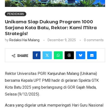
PENDIDIKAN
Unikama Siap Dukung Program 1000
Sarjana Kota Batu, Rektor: Kami Mitra
Strategis!
by
Redaksi Hai Malang
December 9, 2025
0 comments
SHARE
Rektor Universitas PGRI Kanjuruhan Malang (Unikama)
bersama Kepala UPT PMB hadir di gelaran Spekta GTK
Kota Batu 2025 yang berlangsung di GOR Gajah Mada,
Selasa (9/12/2025).
Acara yang digelar untuk memperingati Hari Guru Nasional