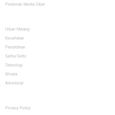
Pedoman Media Siber
KATEGORI BERITA
Urban Malang
Kesehatan
Pendidikan
Serba Serbi
Teknologi
Wisata
Advetorial
USERFUL LINKS
Privacy Policy