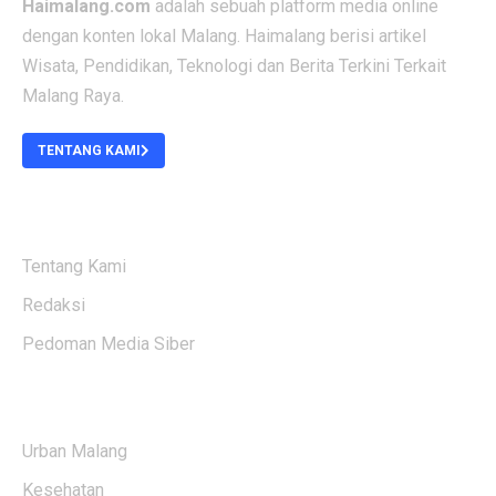
Haimalang.com
adalah sebuah platform media online
dengan konten lokal Malang. Haimalang berisi artikel
Wisata, Pendidikan, Teknologi dan Berita Terkini Terkait
Malang Raya.
TENTANG KAMI
ABOUT US
Tentang Kami
Redaksi
Pedoman Media Siber
KATEGORI BERITA
Urban Malang
Kesehatan