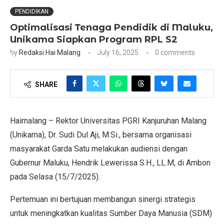
PENDIDIKAN
Optimalisasi Tenaga Pendidik di Maluku,
Unikama Siapkan Program RPL S2
by
Redaksi Hai Malang
July 16, 2025
0 comments
SHARE
Haimalang – Rektor Universitas PGRI Kanjuruhan Malang
(Unikama), Dr. Sudi Dul Aji, M.Si., bersama organisasi
masyarakat Garda Satu melakukan audiensi dengan
Gubernur Maluku, Hendrik Lewerissa S.H., LL.M, di Ambon
pada Selasa (15/7/2025).
Pertemuan ini bertujuan membangun sinergi strategis
untuk meningkatkan kualitas Sumber Daya Manusia (SDM)