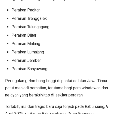
Perairan Pacitan
Perairan Trenggalek
Perairan Tulungagung
Perairan Blitar
Perairan Malang
Perairan Lumajang
Perairan Jember
Perairan Banyuwangi
Peringatan gelombang tinggi di pantai selatan Jawa Timur
patut menjadi perhatian, terutama bagi para wisatawan dan
nelayan yang beraktivitas di sekitar perairan.
Terlebih, insiden tragis baru saja terjadi pada Rabu siang, 9
April 2025, di Pantai Balekambang, Desa Srigonco,