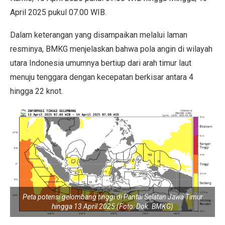
April 2025 pukul 07.00 WIB.
Dalam keterangan yang disampaikan melalui laman
resminya, BMKG menjelaskan bahwa pola angin di wilayah
utara Indonesia umumnya bertiup dari arah timur laut
menuju tenggara dengan kecepatan berkisar antara 4
hingga 22 knot.
Peta potensi gelombang tinggi di Pantai Selatan Jawa Timur
hingga 13 April 2025 (Foto: Dok. BMKG)