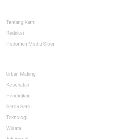
ABOUT US
Tentang Kami
Redaksi
Pedoman Media Siber
KATEGORI BERITA
Urban Malang
Kesehatan
Pendidikan
Serba Serbi
Teknologi
Wisata