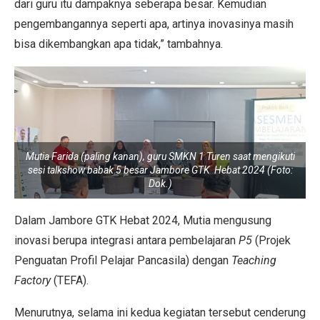
dari guru itu dampaknya seberapa besar. Kemudian
pengembangannya seperti apa, artinya inovasinya masih
bisa dikembangkan apa tidak,” tambahnya.
Mutia Farida (paling kanan), guru SMKN 1 Turen saat mengikuti
sesi talkshow babak 5 besar Jambore GTK Hebat 2024 (Foto:
Dok.)
Dalam Jambore GTK Hebat 2024, Mutia mengusung
inovasi berupa integrasi antara pembelajaran
P5
(Projek
Penguatan Profil Pelajar Pancasila) dengan
Teaching
Factory
(TEFA).
Menurutnya, selama ini kedua kegiatan tersebut cenderung