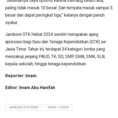
“Sebenarnya saya optimis karena memang belum ada,
paling tidak masuk 10 besar. Dan ternyata masuk sampai 5
besar dan dapat peringkat tiga,” katanya dengan penuh
syukur.
Jambore GTK Hebat 2024 sendiri merupakan ajang
apresiasi bagi Guru dan Tenaga Kependidikan (GTK) se-
Jawa Timur. Tahun ini, terdapat 34 kategori lomba yang
mencakup jenjang PAUD, TK, SD, SMP, SMA, SMK, SLB,
kepala sekolah, hingga tenaga kependidikan.
Reporter: Imam
Editor: Imam Abu Hanifah
JAMBORE GTK HEBAT
SMKN 1 TUREN