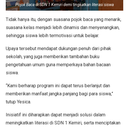
Pojok Baca di SDN 1 Kemiri demi tingkatkan literasi siswa
Tidak hanya itu, dengan suasana pojok baca yang menarik,
suasana kelas menjadi lebih dinamis dan menyenangkan,
sehingga siswa lebih termotivasi untuk belajar.
Upaya tersebut mendapat dukungan penuh dari pihak
sekolah, yang juga memberikan tambahan buku
pengetahuan umum guna memperkaya bahan bacaan
siswa.
“Kami berharap program ini dapat terus berlanjut dan
memberikan manfaat jangka panjang bagi para siswa,”
tutup Yesica.
Inisiatif ini diharapkan dapat menjadi solusi dalam
meningkatkan literasi di SDN 1 Kemiri, serta menciptakan