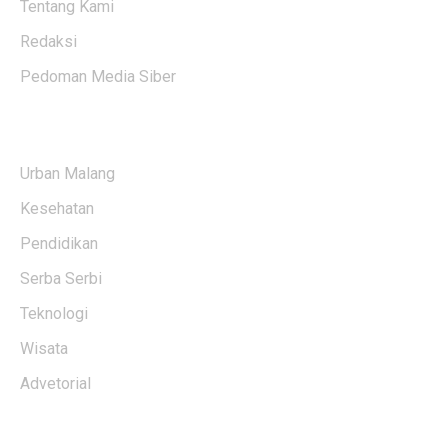
Tentang Kami
Redaksi
Pedoman Media Siber
KATEGORI BERITA
Urban Malang
Kesehatan
Pendidikan
Serba Serbi
Teknologi
Wisata
Advetorial
USERFUL LINKS