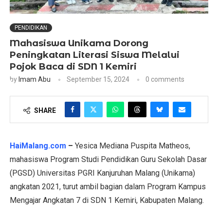
PENDIDIKAN
Mahasiswa Unikama Dorong
Peningkatan Literasi Siswa Melalui
Pojok Baca di SDN 1 Kemiri
by
Imam Abu
September 15, 2024
0 comments
SHARE
HaiMalang.com
–
Yesica Mediana Puspita Matheos,
mahasiswa Program Studi Pendidikan Guru Sekolah Dasar
(PGSD) Universitas PGRI Kanjuruhan Malang (Unikama)
angkatan 2021, turut ambil bagian dalam Program Kampus
Mengajar Angkatan 7 di SDN 1 Kemiri, Kabupaten Malang.