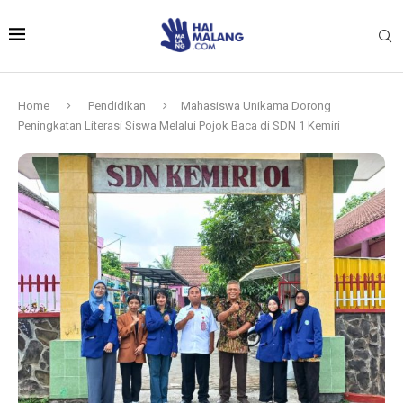
Home
Pendidikan
Mahasiswa Unikama Dorong
Peningkatan Literasi Siswa Melalui Pojok Baca di SDN 1 Kemiri