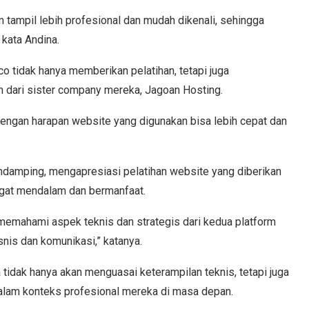
tampil lebih profesional dan mudah dikenali, sehingga
kata Andina.
co tidak hanya memberikan pelatihan, tetapi juga
n dari sister company mereka, Jagoan Hosting.
engan harapan website yang digunakan bisa lebih cepat dan
endamping, mengapresiasi pelatihan website yang diberikan
angat mendalam dan bermanfaat.
memahami aspek teknis dan strategis dari kedua platform
isnis dan komunikasi,” katanya.
a tidak hanya akan menguasai keterampilan teknis, tetapi juga
alam konteks profesional mereka di masa depan.