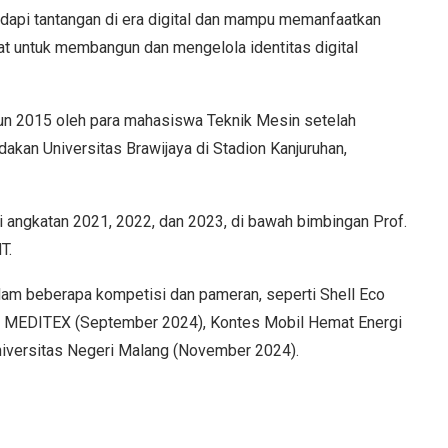
dapi tantangan di era digital dan mampu memanfaatkan
at untuk membangun dan mengelola identitas digital
un 2015 oleh para mahasiswa Teknik Mesin setelah
akan Universitas Brawijaya di Stadion Kanjuruhan,
ri angkatan 2021, 2022, dan 2023, di bawah bimbingan Prof.
T.
alam beberapa kompetisi dan pameran, seperti Shell Eco
, MEDITEX (September 2024), Kontes Mobil Hemat Energi
iversitas Negeri Malang (November 2024).