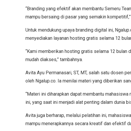
“Branding yang efektif akan membantu Semeru Team 
mampu bersaing di pasar yang semakin kompetitif,” 
Untuk mendukung upaya branding digital ini, Ngalup.
menyediakan layanan hosting gratis selama 12 bula
“Kami memberikan hosting gratis selama 12 bulan d
mudah diakses,” tambahnya.
Avita Ayu Permanasari, ST, MT, salah satu dosen p
oleh Ngalup.co. Ia menilai materi yang diberikan s
“Materi ini diharapkan dapat membantu mahasiswa 
ini, yang saat ini menjadi alat penting dalam dunia b
Avita juga berharap, melalui pelatihan ini, mahasisw
mampu menerapkannya secara kreatif dan efektif d