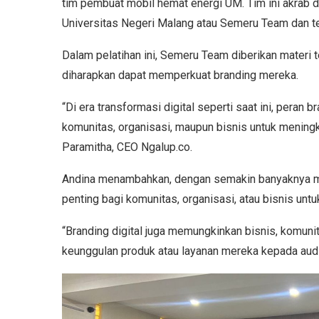
tim pembuat mobil hemat energi UM. Tim ini akrab
Universitas Negeri Malang atau Semeru Team dan tel
Dalam pelatihan ini, Semeru Team diberikan materi
diharapkan dapat memperkuat branding mereka.
“Di era transformasi digital seperti saat ini, peran br
komunitas, organisasi, maupun bisnis untuk meningk
Paramitha, CEO Ngalup.co.
Andina menambahkan, dengan semakin banyaknya mas
penting bagi komunitas, organisasi, atau bisnis unt
“Branding digital juga memungkinkan bisnis, komunita
keunggulan produk atau layanan mereka kepada audien