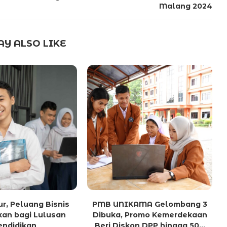
Malang 2024
Y ALSO LIKE
r, Peluang Bisnis
PMB UNIKAMA Gelombang 3
kan bagi Lulusan
Dibuka, Promo Kemerdekaan
endidikan
Beri Diskon DPP hingga 50...