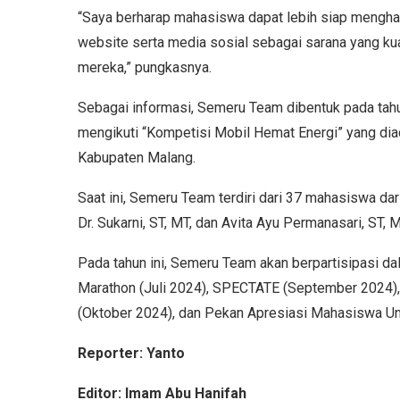
“Saya berharap mahasiswa dapat lebih siap mengha
website serta media sosial sebagai sarana yang ku
mereka,” pungkasnya.
Sebagai informasi, Semeru Team dibentuk pada tah
mengikuti “Kompetisi Mobil Hemat Energi” yang diad
Kabupaten Malang.
Saat ini, Semeru Team terdiri dari 37 mahasiswa da
Dr. Sukarni, ST, MT, dan Avita Ayu Permanasari, ST, M
Pada tahun ini, Semeru Team akan berpartisipasi d
Marathon (Juli 2024), SPECTATE (September 2024)
(Oktober 2024), dan Pekan Apresiasi Mahasiswa Un
Reporter: Yanto
Editor: Imam Abu Hanifah