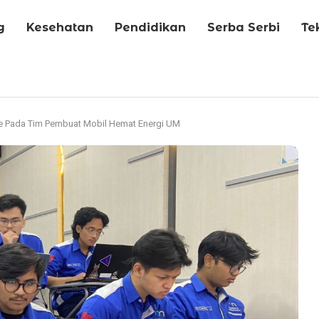
g
Kesehatan
Pendidikan
Serba Serbi
Te
te Pada Tim Pembuat Mobil Hemat Energi UM