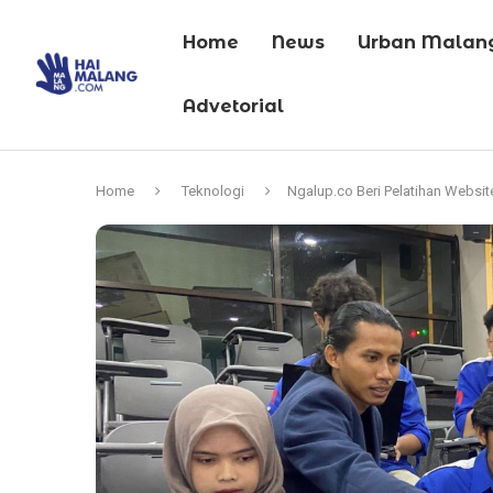
Home
News
Urban Malan
Advetorial
Home
Teknologi
Ngalup.co Beri Pelatihan Websi