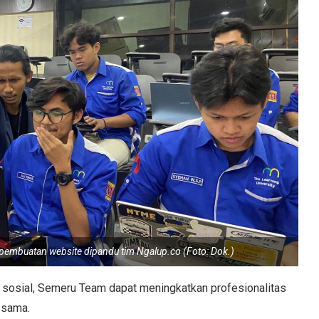
embuatan website dipandu tim Ngalup.co (Foto: Dok.)
 sosial, Semeru Team dapat meningkatkan profesionalitas
 sama.