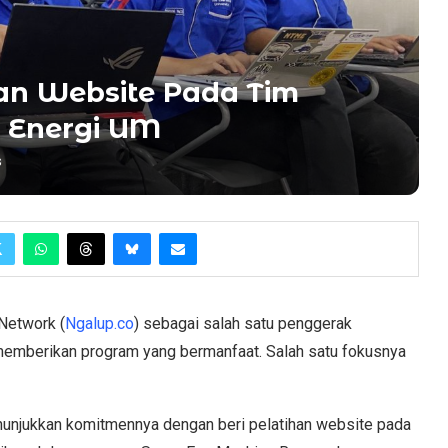
han Website Pada Tim
 Energi UM
s
Network (
Ngalup.co
) sebagai salah satu penggerak
memberikan program yang bermanfaat. Salah satu fokusnya
nunjukkan komitmennya dengan beri pelatihan website pada