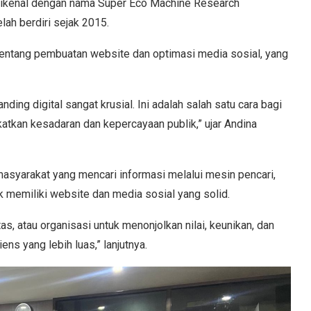
 dikenal dengan nama Super Eco Machine Research
ah berdiri sejak 2015.
 tentang pembuatan website dan optimasi media sosial, yang
anding digital sangat krusial. Ini adalah salah satu cara bagi
atkan kesadaran dan kepercayaan publik,” ujar Andina
yarakat yang mencari informasi melalui mesin pencari,
uk memiliki website dan media sosial yang solid.
s, atau organisasi untuk menonjolkan nilai, keunikan, dan
s yang lebih luas,” lanjutnya.