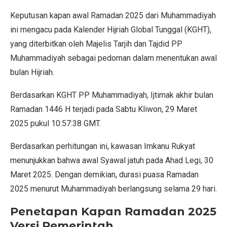
Keputusan kapan awal Ramadan 2025 dari Muhammadiyah
ini mengacu pada Kalender Hijriah Global Tunggal (KGHT),
yang diterbitkan oleh Majelis Tarjih dan Tajdid PP
Muhammadiyah sebagai pedoman dalam menentukan awal
bulan Hijriah.
Berdasarkan KGHT PP Muhammadiyah, Ijtimak akhir bulan
Ramadan 1446 H terjadi pada Sabtu Kliwon, 29 Maret
2025 pukul 10:57:38 GMT.
Berdasarkan perhitungan ini, kawasan Imkanu Rukyat
menunjukkan bahwa awal Syawal jatuh pada Ahad Legi, 30
Maret 2025. Dengan demikian, durasi puasa Ramadan
2025 menurut Muhammadiyah berlangsung selama 29 hari.
Penetapan Kapan Ramadan 2025
Versi Pemerintah