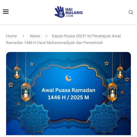
Home
News
Kapan Puasa 2025? Ini Penetapan Awal
Ramadan 1446 H Versi Muhammadiyah dan Pemerintah