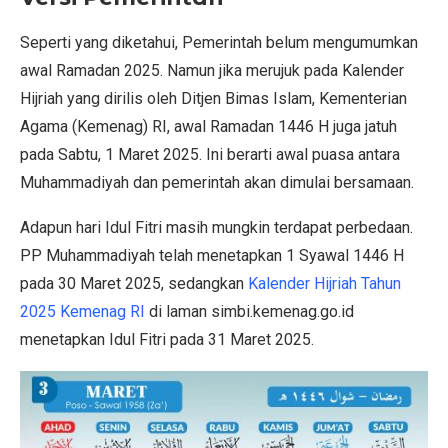
Seperti yang diketahui, Pemerintah belum mengumumkan
awal Ramadan 2025. Namun jika merujuk pada Kalender
Hijriah yang dirilis oleh Ditjen Bimas Islam, Kementerian
Agama (Kemenag) RI, awal Ramadan 1446 H juga jatuh
pada Sabtu, 1 Maret 2025. Ini berarti awal puasa antara
Muhammadiyah dan pemerintah akan dimulai bersamaan.
Adapun hari Idul Fitri masih mungkin terdapat perbedaan.
PP Muhammadiyah telah menetapkan 1 Syawal 1446 H
pada 30 Maret 2025, sedangkan
Kalender Hijriah Tahun
2025 Kemenag RI
di laman simbi.kemenag.go.id
menetapkan Idul Fitri pada 31 Maret 2025.