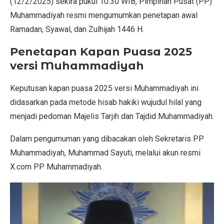
(12/2/2025) sekira pukul 10.30 WIB, Pimpinan Pusat (PP)
Muhammadiyah resmi mengumumkan penetapan awal
Ramadan, Syawal, dan Zulhijah 1446 H.
Penetapan Kapan Puasa 2025
versi Muhammadiyah
Keputusan kapan puasa 2025 versi Muhammadiyah ini
didasarkan pada metode hisab hakiki wujudul hilal yang
menjadi pedoman Majelis Tarjih dan Tajdid Muhammadiyah.
Dalam pengumuman yang dibacakan oleh Sekretaris PP
Muhammadiyah, Muhammad Sayuti, melalui akun resmi
X.com PP Muhammadiyah.