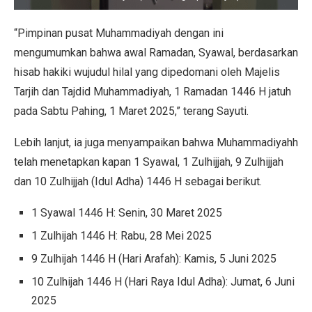
“Pimpinan pusat Muhammadiyah dengan ini
mengumumkan bahwa awal Ramadan, Syawal, berdasarkan
hisab hakiki wujudul hilal yang dipedomani oleh Majelis
Tarjih dan Tajdid Muhammadiyah, 1 Ramadan 1446 H jatuh
pada Sabtu Pahing, 1 Maret 2025,” terang Sayuti.
Lebih lanjut, ia juga menyampaikan bahwa Muhammadiyahh
telah menetapkan kapan 1 Syawal, 1 Zulhijjah, 9 Zulhijjah
dan 10 Zulhijjah (Idul Adha) 1446 H sebagai berikut.
1 Syawal 1446 H: Senin, 30 Maret 2025
1 Zulhijah 1446 H: Rabu, 28 Mei 2025
9 Zulhijah 1446 H (Hari Arafah): Kamis, 5 Juni 2025
10 Zulhijah 1446 H (Hari Raya Idul Adha): Jumat, 6 Juni
2025