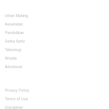
KATEGORI BERITA
Urban Malang
Kesehatan
Pendidikan
Serba Serbi
Teknologi
Wisata
Advetorial
USERFUL LINKS
Privacy Policy
Terms of Use
Disclaimer