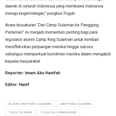
daerah di seluruh Indonesia yang membawa Indonesia
menuju kegemilangan,” pungkas Puguh.
Acara tasyakuran “Dari Camp Sulaiman ke Panggung
Parlemen” ini menjadi momentum penting bagi para
legislator alumni Camp King Sulaiman untuk kembali
merefleksikan perjuangan mereka hingga sukses
sekaligus memperkuat komitmen mereka dalam mengabdi
kepada masyarakat.
Reporter: Imam Abu Hanifah
Editor: Hanif
ALUMNI CAMP KING SULAIMAN
CAMP KING SULAIMAN
COACH DR FAHMI
PUGUH WIJI PAMUNGKAS