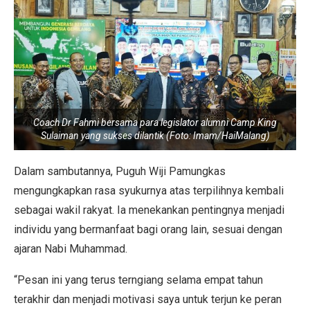
Coach Dr Fahmi bersama para legislator alumni Camp King
Sulaiman yang sukses dilantik (Foto: Imam/HaiMalang)
Dalam sambutannya, Puguh Wiji Pamungkas
mengungkapkan rasa syukurnya atas terpilihnya kembali
sebagai wakil rakyat. Ia menekankan pentingnya menjadi
individu yang bermanfaat bagi orang lain, sesuai dengan
ajaran Nabi Muhammad.
“Pesan ini yang terus terngiang selama empat tahun
terakhir dan menjadi motivasi saya untuk terjun ke peran