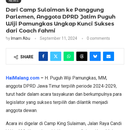
NEWS
Dari Camp Sulaiman ke Panggung
Parlemen, Anggota DPRD Jatim Puguh
Wiji Pamungkas Ungkap Kunci Sukses
dari Coach Fahmi
by
Imam Abu
September 11, 2024
0 comments
SHARE
HaiMalang.com
–
H. Puguh Wiji Pamungkas, MM,
anggota DPRD Jawa Timur terpilih periode 2024-2029,
turut hadir dalam acara tasyakuran dan berkumpulnya para
legislator yang sukses terpilih dan dilantik menjadi
anggota dewan.
Acara ini digelar di Camp King Sulaiman, Jalan Raya Candi