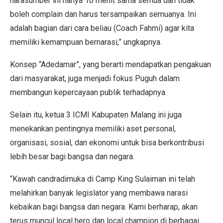
narasumber ini hanya 10 menit sama semua dan tidak
boleh complain dan harus tersampaikan semuanya. Ini
adalah bagian dari cara beliau (Coach Fahmi) agar kita
memiliki kemampuan bernarasi,” ungkapnya.
Konsep “Adedamar”, yang berarti mendapatkan pengakuan
dari masyarakat, juga menjadi fokus Puguh dalam
membangun kepercayaan publik terhadapnya.
Selain itu, ketua 3 ICMI Kabupaten Malang ini juga
menekankan pentingnya memiliki aset personal,
organisasi, sosial, dan ekonomi untuk bisa berkontribusi
lebih besar bagi bangsa dan negara.
“Kawah candradimuka di Camp King Sulaiman ini telah
melahirkan banyak legislator yang membawa narasi
kebaikan bagi bangsa dan negara. Kami berharap, akan
terus muncul local hero dan local champion di berbagai