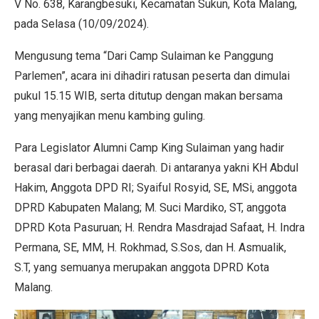
V No. 638, Karangbesuki, Kecamatan Sukun, Kota Malang,
pada Selasa (10/09/2024).
Mengusung tema “Dari Camp Sulaiman ke Panggung
Parlemen”, acara ini dihadiri ratusan peserta dan dimulai
pukul 15.15 WIB, serta ditutup dengan makan bersama
yang menyajikan menu kambing guling.
Para Legislator Alumni Camp King Sulaiman yang hadir
berasal dari berbagai daerah. Di antaranya yakni KH Abdul
Hakim, Anggota DPD RI; Syaiful Rosyid, SE, MSi, anggota
DPRD Kabupaten Malang; M. Suci Mardiko, ST, anggota
DPRD Kota Pasuruan; H. Rendra Masdrajad Safaat, H. Indra
Permana, SE, MM, H. Rokhmad, S.Sos, dan H. Asmualik,
S.T, yang semuanya merupakan anggota DPRD Kota
Malang.