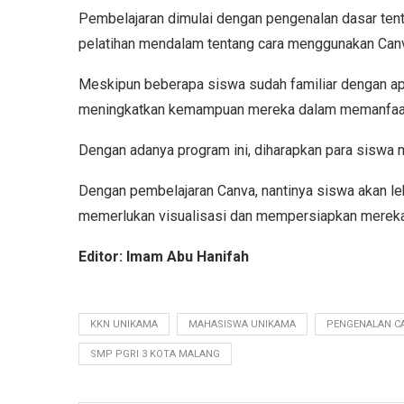
Pembelajaran dimulai dengan pengenalan dasar ten
pelatihan mendalam tentang cara menggunakan Canv
Meskipun beberapa siswa sudah familiar dengan apli
meningkatkan kemampuan mereka dalam memanfaat
Dengan adanya program ini, diharapkan para siswa 
Dengan pembelajaran Canva, nantinya siswa akan l
memerlukan visualisasi dan mempersiapkan mereka 
Editor: Imam Abu Hanifah
KKN UNIKAMA
MAHASISWA UNIKAMA
PENGENALAN CA
SMP PGRI 3 KOTA MALANG