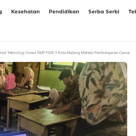
g
Kesehatan
Pendidikan
Serba Serbi
Te
asi Teknologi Siswa SMP PGRI 3 Kota Malang Melalui Pembelajaran Canva