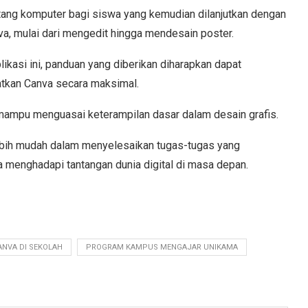
tang komputer bagi siswa yang kemudian dilanjutkan dengan
a, mulai dari mengedit hingga mendesain poster.
kasi ini, panduan yang diberikan diharapkan dapat
kan Canva secara maksimal.
mampu menguasai keterampilan dasar dalam desain grafis.
ebih mudah dalam menyelesaikan tugas-tugas yang
menghadapi tantangan dunia digital di masa depan.
NVA DI SEKOLAH
PROGRAM KAMPUS MENGAJAR UNIKAMA