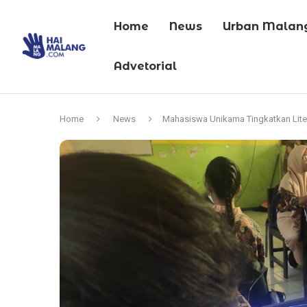
Home
News
Urban Malan
Advetorial
Home
News
Mahasiswa Unikama Tingkatkan Liter