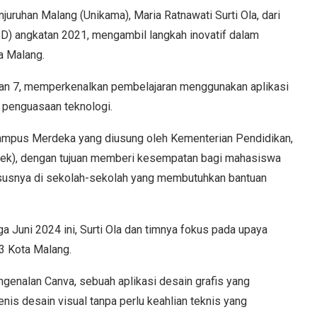
ruhan Malang (Unikama), Maria Ratnawati Surti Ola, dari
D) angkatan 2021, mengambil langkah inovatif dalam
a Malang.
tan 7, memperkenalkan pembelajaran menggunakan aplikasi
 penguasaan teknologi.
Kampus Merdeka yang diusung oleh Kementerian Pendidikan,
tek), dengan tujuan memberi kesempatan bagi mahasiswa
hususnya di sekolah-sekolah yang membutuhkan bantuan
a Juni 2024 ini, Surti Ola dan timnya fokus pada upaya
3 Kota Malang.
ngenalan Canva, sebuah aplikasi desain grafis yang
s desain visual tanpa perlu keahlian teknis yang