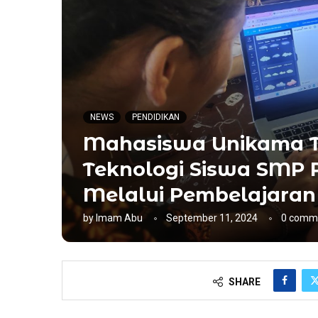
NEWS
PENDIDIKAN
Mahasiswa Unikama Ti
Teknologi Siswa SMP 
Melalui Pembelajaran
by
Imam Abu
September 11, 2024
0 comm
SHARE