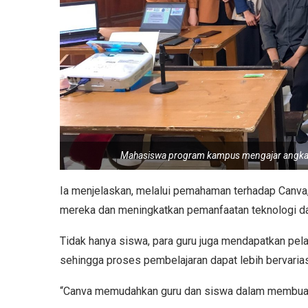
Mahasiswa program kampus mengajar angkata
Ia menjelaskan, melalui pemahaman terhadap Canva
mereka dan meningkatkan pemanfaatan teknologi da
Tidak hanya siswa, para guru juga mendapatkan pel
sehingga proses pembelajaran dapat lebih bervarias
“Canva memudahkan guru dan siswa dalam membuat des