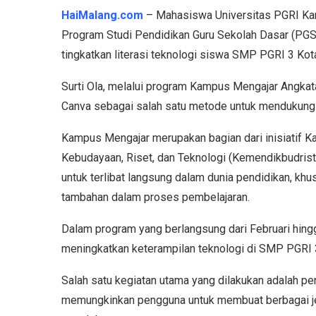
HaiMalang.com
– Mahasiswa Universitas PGRI Kanju
Program Studi Pendidikan Guru Sekolah Dasar (PGS
tingkatkan literasi teknologi siswa SMP PGRI 3 Kot
Surti Ola, melalui program Kampus Mengajar Angka
Canva sebagai salah satu metode untuk mendukung
Kampus Mengajar merupakan bagian dari inisiatif 
Kebudayaan, Riset, dan Teknologi (Kemendikbudris
untuk terlibat langsung dalam dunia pendidikan, k
tambahan dalam proses pembelajaran.
Dalam program yang berlangsung dari Februari hingg
meningkatkan keterampilan teknologi di SMP PGRI 
Salah satu kegiatan utama yang dilakukan adalah pe
memungkinkan pengguna untuk membuat berbagai jeni