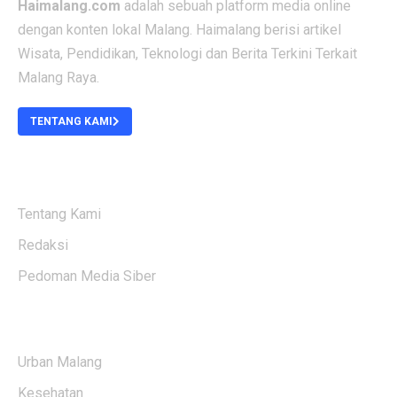
Haimalang.com
adalah sebuah platform media online
dengan konten lokal Malang. Haimalang berisi artikel
Wisata, Pendidikan, Teknologi dan Berita Terkini Terkait
Malang Raya.
TENTANG KAMI
ABOUT US
Tentang Kami
Redaksi
Pedoman Media Siber
KATEGORI BERITA
Urban Malang
Kesehatan