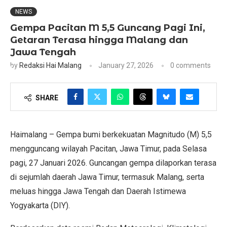
NEWS
Gempa Pacitan M 5,5 Guncang Pagi Ini,
Getaran Terasa hingga Malang dan
Jawa Tengah
by
Redaksi Hai Malang
January 27, 2026
0 comments
SHARE
Haimalang – Gempa bumi berkekuatan Magnitudo (M) 5,5
mengguncang wilayah Pacitan, Jawa Timur, pada Selasa
pagi, 27 Januari 2026. Guncangan gempa dilaporkan terasa
di sejumlah daerah Jawa Timur, termasuk Malang, serta
meluas hingga Jawa Tengah dan Daerah Istimewa
Yogyakarta (DIY).