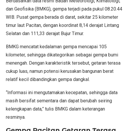
Berdasarkan data resmi Badan Meteorologi, Klimatologi,
dan Geofisika (BMKG), gempa terjadi pada pukul 08.20.44
WIB. Pusat gempa berada di darat, sekitar 25 kilometer
timur laut Pacitan, dengan koordinat 8,14 derajat Lintang
Selatan dan 111,33 derajat Bujur Timur.
BMKG mencatat kedalaman gempa mencapai 105
kilometer, sehingga dikategorikan sebagai gempa bumi
menengah. Dengan karakteristik tersebut, getaran terasa
cukup luas, namun potensi kerusakan bangunan berat
relatif kecil dibandingkan gempa dangkal.
“Informasi ini mengutamakan kecepatan, sehingga data
masih bersifat sementara dan dapat berubah seiring
kelengkapan data,” tulis BMKG dalam keterangan
resminya.
Gempa Pacitan Getaran Terasa