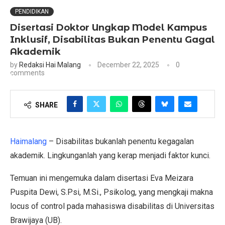
PENDIDIKAN
Disertasi Doktor Ungkap Model Kampus
Inklusif, Disabilitas Bukan Penentu Gagal
Akademik
by
Redaksi Hai Malang
December 22, 2025
0
comments
SHARE
Haimalang
– Disabilitas bukanlah penentu kegagalan
akademik. Lingkunganlah yang kerap menjadi faktor kunci.
Temuan ini mengemuka dalam disertasi Eva Meizara
Puspita Dewi, S.Psi, M.Si., Psikolog, yang mengkaji makna
locus of control pada mahasiswa disabilitas di Universitas
Brawijaya (UB).