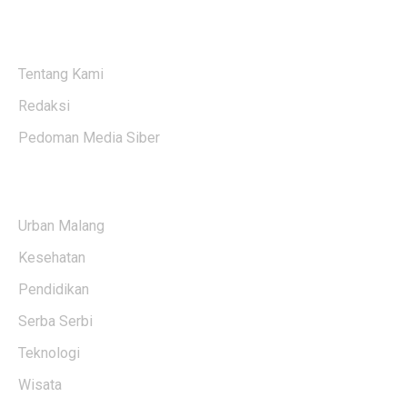
ABOUT US
Tentang Kami
Redaksi
Pedoman Media Siber
KATEGORI BERITA
Urban Malang
Kesehatan
Pendidikan
Serba Serbi
Teknologi
Wisata