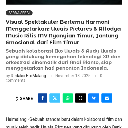
SERBA SERBI
Visual Spektakuler Bertemu Harmoni
Menggetarkan: Uwais Pictures & Allodya
Music Rilis MV Nyanyian Timur, Jantung
Emosional dari Film Timur
Sebuah kolaborasi Iko Uwais & Audy Uwais
yang didukung kemegahan teknologi XR dan
orkestrasi sinematik dari Andi Rianto, siap
menggetarkan hati penonton Indonesia.
by
Redaksi Hai Malang
November 18, 2025
0
comments
SHARE
Haimalang -Sebuah standar baru dalam kolaborasi film dan
musik telah hadir. Uwais Pictures yang didukung oleh Bank