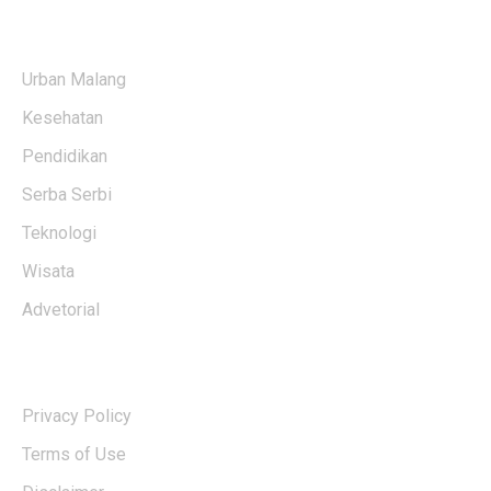
KATEGORI BERITA
Urban Malang
Kesehatan
Pendidikan
Serba Serbi
Teknologi
Wisata
Advetorial
USERFUL LINKS
Privacy Policy
Terms of Use