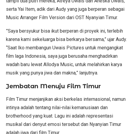
tampil dua putri mereka, Atreya Uwais dan Aneska Uwais,
serta Yai Item, adik dari Audy yang juga berperan sebagai
Music Arranger Film Version dari OST Nyanyian Timur.
”Saya bersyukur bisa ikut berperan di proyek ini, terlebih
karena kami sekeluarga bisa berkarya bersama,” ujar Audy.
“Saat Iko membangun Uwais Pictures untuk mengangkat
film laga Indonesia, saya juga berusaha menghadirkan
wadah baru lewat Allodya Music, untuk melahirkan karya
musik yang punya jiwa dan makna,” lanjutnya.
Jembatan Menuju Film Timur
Film Timur menjanjikan aksi berkelas internasional, namun
intinya adalah tentang nilai-nilai kemanusiaan dan
brotherhood yang kuat. Lagu ini adalah representasi
musikal dari denyut emosi tersebut dan Nyanyian Timur
adalah jiwa dari film Timur.