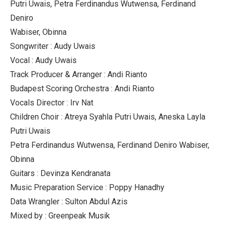
Putri Uwais, Petra Ferdinandus Wutwensa, Ferdinand
Deniro
Wabiser, Obinna
Songwriter : Audy Uwais
Vocal : Audy Uwais
Track Producer & Arranger : Andi Rianto
Budapest Scoring Orchestra : Andi Rianto
Vocals Director : Irv Nat
Children Choir : Atreya Syahla Putri Uwais, Aneska Layla
Putri Uwais
Petra Ferdinandus Wutwensa, Ferdinand Deniro Wabiser,
Obinna
Guitars : Devinza Kendranata
Music Preparation Service : Poppy Hanadhy
Data Wrangler : Sulton Abdul Azis
Mixed by : Greenpeak Musik