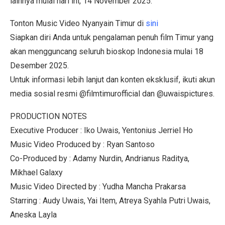
lainnya mulai hari ini, 14 November 2025.
Tonton Music Video Nyanyain Timur di
sini
Siapkan diri Anda untuk pengalaman penuh film Timur yang
akan mengguncang seluruh bioskop Indonesia mulai 18
Desember 2025.
Untuk informasi lebih lanjut dan konten eksklusif, ikuti akun
media sosial resmi @filmtimurofficial dan @uwaispictures.
PRODUCTION NOTES
Executive Producer : Iko Uwais, Yentonius Jerriel Ho
Music Video Produced by : Ryan Santoso
Co-Produced by : Adamy Nurdin, Andrianus Raditya,
Mikhael Galaxy
Music Video Directed by : Yudha Mancha Prakarsa
Starring : Audy Uwais, Yai Item, Atreya Syahla Putri Uwais,
Aneska Layla