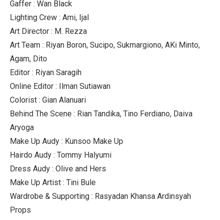
Gaffer : Wan Black
Lighting Crew : Ami, Ijal
Art Director : M. Rezza
Art Team : Riyan Boron, Sucipo, Sukmargiono, AKi Minto,
Agam, Dito
Editor : Riyan Saragih
Online Editor : Ilman Sutiawan
Colorist : Gian Alanuari
Behind The Scene : Rian Tandika, Tino Ferdiano, Daiva
Aryoga
Make Up Audy : Kunsoo Make Up
Hairdo Audy : Tommy Halyumi
Dress Audy : Olive and Hers
Make Up Artist : Tini Bule
Wardrobe & Supporting : Rasyadan Khansa Ardinsyah
Props