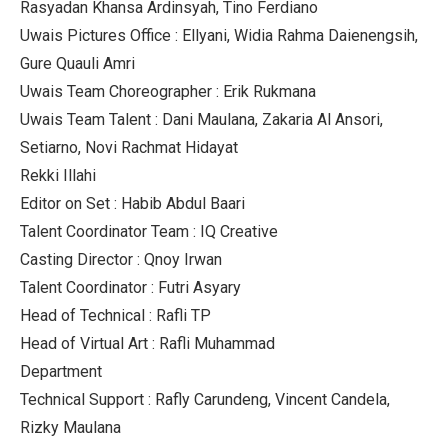
Rasyadan Khansa Ardinsyah, Tino Ferdiano
Uwais Pictures Office : Ellyani, Widia Rahma Daienengsih,
Gure Quauli Amri
Uwais Team Choreographer : Erik Rukmana
Uwais Team Talent : Dani Maulana, Zakaria Al Ansori,
Setiarno, Novi Rachmat Hidayat
Rekki Illahi
Editor on Set : Habib Abdul Baari
Talent Coordinator Team : IQ Creative
Casting Director : Qnoy Irwan
Talent Coordinator : Futri Asyary
Head of Technical : Rafli TP
Head of Virtual Art : Rafli Muhammad
Department
Technical Support : Rafly Carundeng, Vincent Candela,
Rizky Maulana