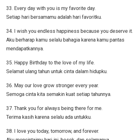
33. Every day with you is my favorite day.
Setiap hari bersamamu adalah hari favoritku.
34. I wish you endless happiness because you deserve it.
Aku berharap kamu selalu bahagia karena kamu pantas
mendapatkannya.
35. Happy Birthday to the love of my life.
Selamat ulang tahun untuk cinta dalam hidupku.
36. May our love grow stronger every year.
Semoga cinta kita semakin kuat setiap tahunnya.
37. Thank you for always being there for me.
Terima kasih karena selalu ada untukku.
38. I love you today, tomorrow, and forever.
Aku mencintaimu hari ini, besok, dan selamanya.