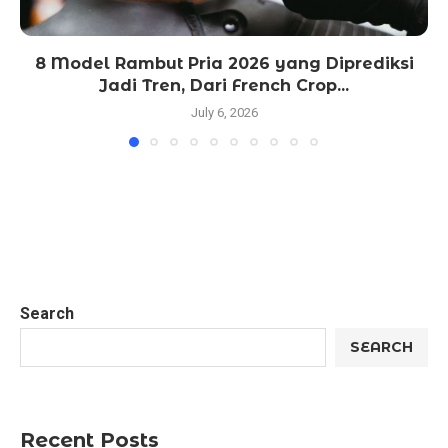
8 Model Rambut Pria 2026 yang Diprediksi
Jadi Tren, Dari French Crop...
July 6, 2026
Search
SEARCH
Recent Posts