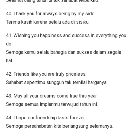
Selamat ulang tahun untuk sahabat terbaikku.
40. Thank you for always being by my side.
Terima kasih karena selalu ada di sisiku.
41. Wishing you happiness and success in everything you
do.
Semoga kamu selalu bahagia dan sukses dalam segala
hal.
42. Friends like you are truly priceless.
Sahabat sepertimu sungguh tak ternilai harganya.
43. May all your dreams come true this year.
Semoga semua impianmu terwujud tahun ini.
44. I hope our friendship lasts forever.
Semoga persahabatan kita berlangsung selamanya.