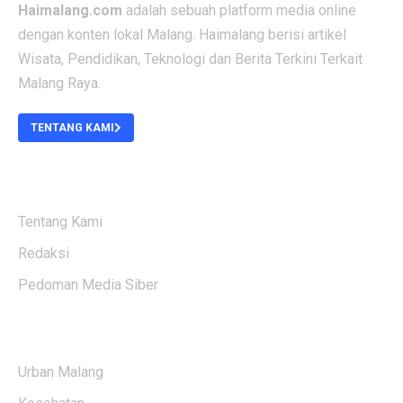
Haimalang.com
adalah sebuah platform media online
dengan konten lokal Malang. Haimalang berisi artikel
Wisata, Pendidikan, Teknologi dan Berita Terkini Terkait
Malang Raya.
TENTANG KAMI
ABOUT US
Tentang Kami
Redaksi
Pedoman Media Siber
KATEGORI BERITA
Urban Malang