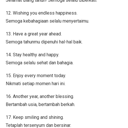
Selamat ulang tahun! Semoga selalu diberkati.
12. Wishing you endless happiness.
Semoga kebahagiaan selalu menyertaimu.
13. Have a great year ahead.
Semoga tahunmu dipenuhi hal-hal baik.
14. Stay healthy and happy.
Semoga selalu sehat dan bahagia.
15. Enjoy every moment today.
Nikmati setiap momen hari ini.
16. Another year, another blessing.
Bertambah usia, bertambah berkah.
17. Keep smiling and shining.
Tetaplah tersenyum dan bersinar.