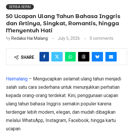
SERBA SERBI
50 Ucapan Ulang Tahun Bahasa Inggris
dan Artinya, Singkat, Romantis, hingga
Menyentuh Hati
by
Redaksi Hai Malang
July 5, 2026
0 comments
SHARE
Haimalang
– Mengucapkan selamat ulang tahun menjadi
salah satu cara sederhana untuk menunjukkan perhatian
kepada orang-orang terdekat. Kini, penggunaan ucapan
ulang tahun bahasa Inggris semakin populer karena
terdengar lebih modern, elegan, dan mudah dibagikan
melalui WhatsApp, Instagram, Facebook, hingga kartu
ucapan.