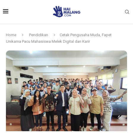
Home
Pendidikan
Cetak Pengusaha Muda, Fapet
Unikama Pacu Mahasiswa Melek Digital dan Karir