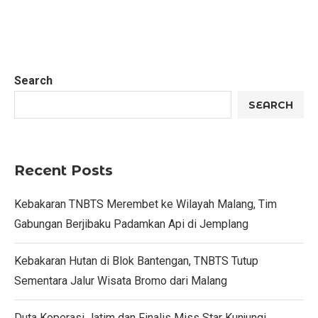
Search
SEARCH
Recent Posts
Kebakaran TNBTS Merembet ke Wilayah Malang, Tim
Gabungan Berjibaku Padamkan Api di Jemplang
Kebakaran Hutan di Blok Bantengan, TNBTS Tutup
Sementara Jalur Wisata Bromo dari Malang
Duta Koperasi Jatim dan Finalis Miss Star Kunjungi