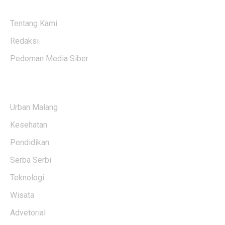
ABOUT US
Tentang Kami
Redaksi
Pedoman Media Siber
KATEGORI BERITA
Urban Malang
Kesehatan
Pendidikan
Serba Serbi
Teknologi
Wisata
Advetorial