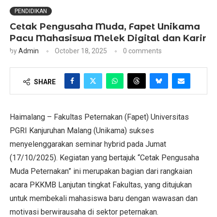
PENDIDIKAN
Cetak Pengusaha Muda, Fapet Unikama
Pacu Mahasiswa Melek Digital dan Karir
by
Admin
October 18, 2025
0 comments
SHARE
Haimalang – Fakultas Peternakan (Fapet) Universitas
PGRI Kanjuruhan Malang (Unikama) sukses
menyelenggarakan seminar hybrid pada Jumat
(17/10/2025). Kegiatan yang bertajuk “Cetak Pengusaha
Muda Peternakan” ini merupakan bagian dari rangkaian
acara PKKMB Lanjutan tingkat Fakultas, yang ditujukan
untuk membekali mahasiswa baru dengan wawasan dan
motivasi berwirausaha di sektor peternakan.