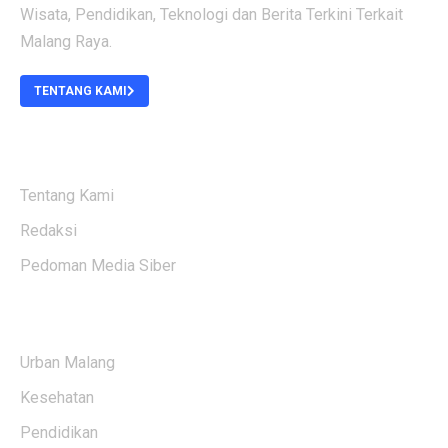
Wisata, Pendidikan, Teknologi dan Berita Terkini Terkait
Malang Raya.
TENTANG KAMI
ABOUT US
Tentang Kami
Redaksi
Pedoman Media Siber
KATEGORI BERITA
Urban Malang
Kesehatan
Pendidikan