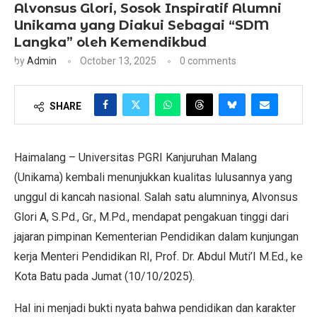
Alvonsus Glori, Sosok Inspiratif Alumni
Unikama yang Diakui Sebagai “SDM
Langka” oleh Kemendikbud
by
Admin
October 13, 2025
0 comments
SHARE
Haimalang – Universitas PGRI Kanjuruhan Malang
(Unikama) kembali menunjukkan kualitas lulusannya yang
unggul di kancah nasional. Salah satu alumninya, Alvonsus
Glori A, S.Pd., Gr., M.Pd., mendapat pengakuan tinggi dari
jajaran pimpinan Kementerian Pendidikan dalam kunjungan
kerja Menteri Pendidikan RI, Prof. Dr. Abdul Muti’I M.Ed., ke
Kota Batu pada Jumat (10/10/2025).
Hal ini menjadi bukti nyata bahwa pendidikan dan karakter