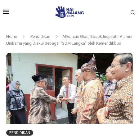
Home
Pendidikan
Alvonsus Glori, Sosok Inspiratif Alumni
Unikama yang Diakui Sebagai “SDM Langka” oleh Kemendikbud
PENDIDIKAN