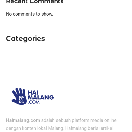
Recent Comments
No comments to show.
Categories
Haimalang.com
adalah sebuah platform media online
dengan konten lokal Malang. Haimalang berisi artikel