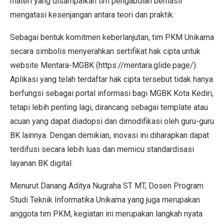
materi yang disampaikan tim pengabdian berhasil
mengatasi kesenjangan antara teori dan praktik.
Sebagai bentuk komitmen keberlanjutan, tim PKM Unikama
secara simbolis menyerahkan sertifikat hak cipta untuk
website Mentara-MGBK (https://mentara.glide.page/).
Aplikasi yang telah terdaftar hak cipta tersebut tidak hanya
berfungsi sebagai portal informasi bagi MGBK Kota Kediri,
tetapi lebih penting lagi, dirancang sebagai template atau
acuan yang dapat diadopsi dan dimodifikasi oleh guru-guru
BK lainnya. Dengan demikian, inovasi ini diharapkan dapat
terdifusi secara lebih luas dan memicu standardisasi
layanan BK digital.
Menurut Danang Aditya Nugraha ST MT, Dosen Program
Studi Teknik Informatika Unikama yang juga merupakan
anggota tim PKM, kegiatan ini merupakan langkah nyata