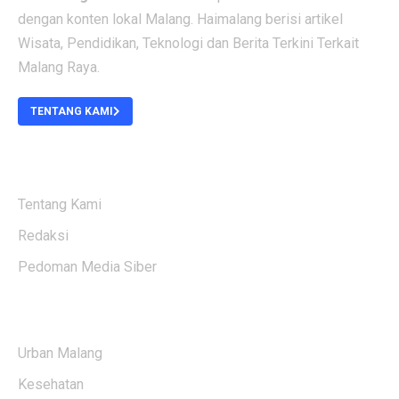
dengan konten lokal Malang. Haimalang berisi artikel
Wisata, Pendidikan, Teknologi dan Berita Terkini Terkait
Malang Raya.
TENTANG KAMI
ABOUT US
Tentang Kami
Redaksi
Pedoman Media Siber
KATEGORI BERITA
Urban Malang
Kesehatan