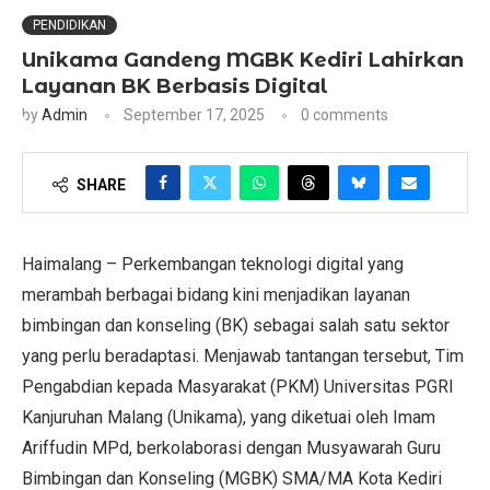
PENDIDIKAN
Unikama Gandeng MGBK Kediri Lahirkan
Layanan BK Berbasis Digital
by
Admin
September 17, 2025
0 comments
SHARE
Haimalang – Perkembangan teknologi digital yang
merambah berbagai bidang kini menjadikan layanan
bimbingan dan konseling (BK) sebagai salah satu sektor
yang perlu beradaptasi. Menjawab tantangan tersebut, Tim
Pengabdian kepada Masyarakat (PKM) Universitas PGRI
Kanjuruhan Malang (Unikama), yang diketuai oleh Imam
Ariffudin MPd, berkolaborasi dengan Musyawarah Guru
Bimbingan dan Konseling (MGBK) SMA/MA Kota Kediri