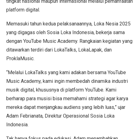
tingkat nasional maupun internasional melalui pemanfaatan
platform digital.
Memasuki tahun kedua pelaksanaannya, Loka Nesia 2025
yang digagas oleh Sosia Loka Indonesia, bekerja sama
dengan YouTube Music Academy. Rangkaian kegiatan yang
ditawarkan terdiri dari LokaTalks, LokaLapak, dan
ProklaMusic.
“Melalui LokaTalks yang kami adakan bersama YouTube
Music Academy, kami ingin membedah dinamika industri
musik digital, khususnya di platform YouTube. Kami
berharap para musisi bisa memahami strategi agar karya
mereka dapat menjangkau audiens yang lebih luas,” ujar
Adam Febrianata, Direktur Operasional Sosia Loka
Indonesia.
Tak hanya fokus pada edukasi, Adam menambahkan