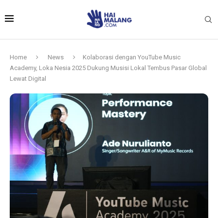
Home
News
Kolaborasi dengan YouTube Music
Academy, Loka Nesia 2025 Dukung Musisi Lokal Tembus Pasar Global
Lewat Digital