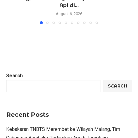
Api di...
August 6, 2026
Search
SEARCH
Recent Posts
Kebakaran TNBTS Merembet ke Wilayah Malang, Tim
Gabungan Berjibaku Padamkan Api di Jemplang