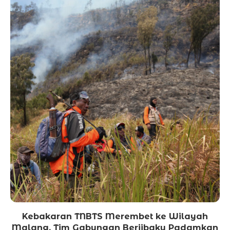
Kebakaran TNBTS Merembet ke Wilayah
Malang, Tim Gabungan Berjibaku Padamkan