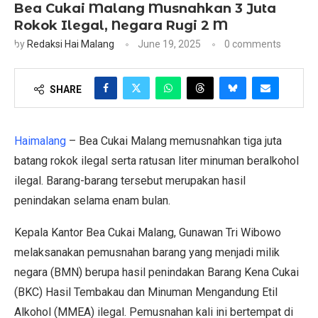
Bea Cukai Malang Musnahkan 3 Juta
Rokok Ilegal, Negara Rugi 2 M
by
Redaksi Hai Malang
June 19, 2025
0 comments
SHARE
Haimalang
– Bea Cukai Malang memusnahkan tiga juta
batang rokok ilegal serta ratusan liter minuman beralkohol
ilegal. Barang-barang tersebut merupakan hasil
penindakan selama enam bulan.
Kepala Kantor Bea Cukai Malang, Gunawan Tri Wibowo
melaksanakan pemusnahan barang yang menjadi milik
negara (BMN) berupa hasil penindakan Barang Kena Cukai
(BKC) Hasil Tembakau dan Minuman Mengandung Etil
Alkohol (MMEA) ilegal. Pemusnahan kali ini bertempat di