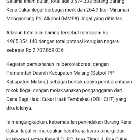
Selama enam bulan, total ada 3.574.332 batang Barang
Kena Cukai ilegal berbagai merk dan 264,9 liter Minuman
Mengandung Etil Alkohol (MMEA) ilegal yang ditindak.
Adapun total nilai barang tersebut mencapai Rp
4.965.354.140 dengan total potensi kerugian negara
sebesar Rp 2.707.869.036.
Kegiatan pemusnahan ini berkolaborasi dengan
Pemerintah Daerah Kabupaten Malang (Satpol PP
Kabupaten Malang) sebagai bentuk upaya pemberantasan
rokok ilegal dengan melaksanakan penganggaran dari
Dana Bagi Hasil Cukai Hasil Tembakau (DBH CHT) yang
dikelolanya.
Ia mengungkapkan, keberhasilan penindakan Barang Kena
Cukai ilegal ini merupakan hasil kerja keras sinergi dan
kolaborasi antara Kanwil DJBC Jawa Timur II, Bea Cukai