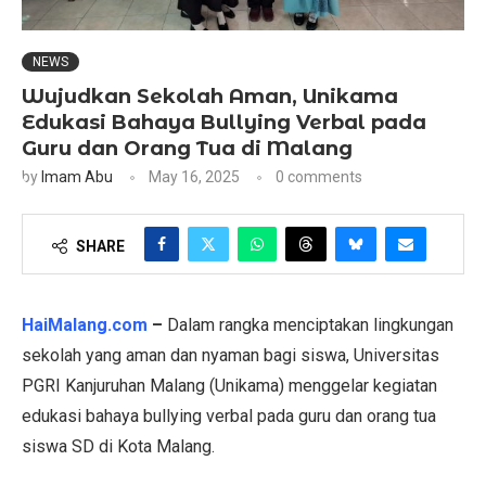
NEWS
Wujudkan Sekolah Aman, Unikama
Edukasi Bahaya Bullying Verbal pada
Guru dan Orang Tua di Malang
by
Imam Abu
May 16, 2025
0 comments
SHARE
HaiMalang.com
–
Dalam rangka menciptakan lingkungan
sekolah yang aman dan nyaman bagi siswa, Universitas
PGRI Kanjuruhan Malang (Unikama) menggelar kegiatan
edukasi bahaya bullying verbal pada guru dan orang tua
siswa SD di Kota Malang.