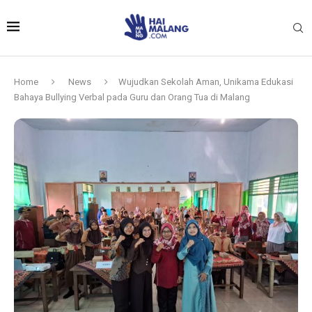
Home
News
Wujudkan Sekolah Aman, Unikama Edukasi
Bahaya Bullying Verbal pada Guru dan Orang Tua di Malang