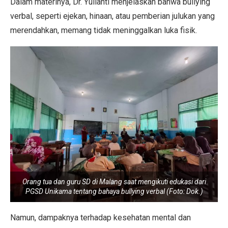
Dalam materinya, Dr. Yulianti menjelaskan bahwa bullying
verbal, seperti ejekan, hinaan, atau pemberian julukan yang
merendahkan, memang tidak meninggalkan luka fisik.
Orang tua dan guru SD di Malang saat mengikuti edukasi dari
PGSD Unikama tentang bahaya bullying verbal (Foto: Dok.)
Namun, dampaknya terhadap kesehatan mental dan