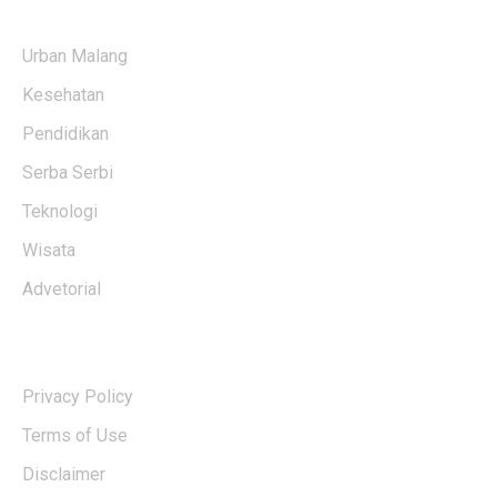
KATEGORI BERITA
Urban Malang
Kesehatan
Pendidikan
Serba Serbi
Teknologi
Wisata
Advetorial
USERFUL LINKS
Privacy Policy
Terms of Use
Disclaimer