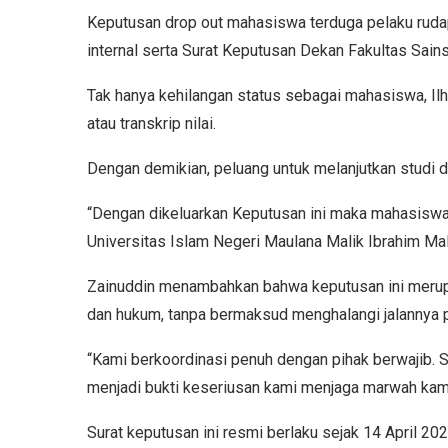
Keputusan drop out mahasiswa terduga pelaku ruda
internal serta Surat Keputusan Dekan Fakultas Sa
Tak hanya kehilangan status sebagai mahasiswa, Ilh
atau transkrip nilai.
Dengan demikian, peluang untuk melanjutkan studi di 
“Dengan dikeluarkan Keputusan ini maka mahasiswa
Universitas Islam Negeri Maulana Malik Ibrahim Ma
Zainuddin menambahkan bahwa keputusan ini meru
dan hukum, tanpa bermaksud menghalangi jalannya p
“Kami berkoordinasi penuh dengan pihak berwajib. 
menjadi bukti keseriusan kami menjaga marwah kam
Surat keputusan ini resmi berlaku sejak 14 April 20