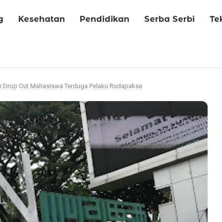
g
Kesehatan
Pendidikan
Serba Serbi
Te
mi Drop Out Mahasiswa Terduga Pelaku Rudapaksa