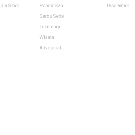
ia Siber
Pendidikan
Disclaimer
Serba Serbi
Teknologi
Wisata
Advetorial