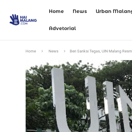
Home
News
Urban Malan
Advetorial
Home
News
Beri Sanksi Tegas, UIN Malang Res