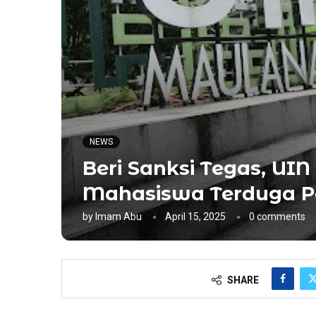
NEWS
Beri Sanksi Tegas, UI
Mahasiswa Terduga P
by
Imam Abu
April 15, 2025
0 comments
SHARE