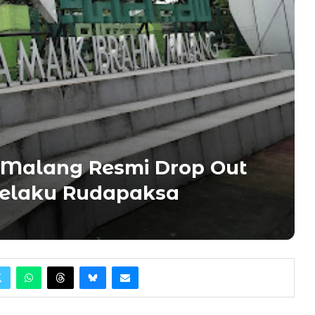
N Malang Resmi Drop Out
elaku Rudapaksa