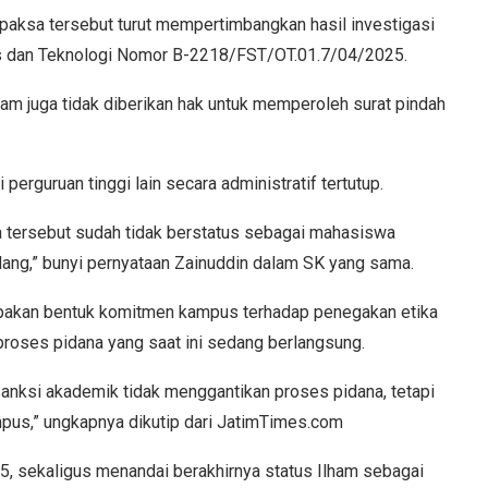
paksa tersebut turut mempertimbangkan hasil investigasi
ins dan Teknologi Nomor B-2218/FST/OT.01.7/04/2025.
am juga tidak diberikan hak untuk memperoleh surat pindah
perguruan tinggi lain secara administratif tertutup.
 tersebut sudah tidak berstatus sebagai mahasiswa
lang,” bunyi pernyataan Zainuddin dalam SK yang sama.
pakan bentuk komitmen kampus terhadap penegakan etika
roses pidana yang saat ini sedang berlangsung.
Sanksi akademik tidak menggantikan proses pidana, tetapi
pus,” ungkapnya dikutip dari JatimTimes.com
25, sekaligus menandai berakhirnya status Ilham sebagai