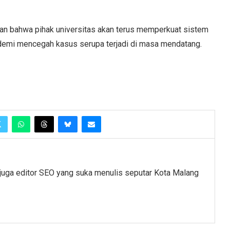
n bahwa pihak universitas akan terus memperkuat sistem
emi mencegah kasus serupa terjadi di masa mendatang.
juga editor SEO yang suka menulis seputar Kota Malang