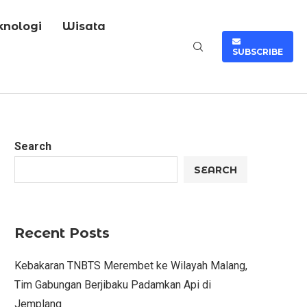
knologi
Wisata
SUBSCRIBE
Search
SEARCH
Recent Posts
Kebakaran TNBTS Merembet ke Wilayah Malang,
Tim Gabungan Berjibaku Padamkan Api di
Jemplang