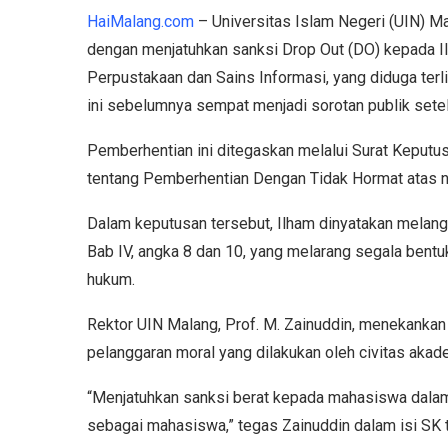
HaiMalang.com
– Universitas Islam Negeri (UIN) M
dengan menjatuhkan sanksi Drop Out (DO) kepada I
Perpustakaan dan Sains Informasi, yang diduga terl
ini sebelumnya sempat menjadi sorotan publik setela
Pemberhentian ini ditegaskan melalui Surat Keputu
tentang Pemberhentian Dengan Tidak Hormat atas 
Dalam keputusan tersebut, Ilham dinyatakan melang
Bab IV, angka 8 dan 10, yang melarang segala bent
hukum.
Rektor UIN Malang, Prof. M. Zainuddin, menekankan
pelanggaran moral yang dilakukan oleh civitas akad
“Menjatuhkan sanksi berat kepada mahasiswa dala
sebagai mahasiswa,” tegas Zainuddin dalam isi SK 