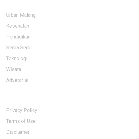
KATEGORI BERITA
Urban Malang
Kesehatan
Pendidikan
Serba Serbi
Teknologi
Wisata
Advetorial
USERFUL LINKS
Privacy Policy
Terms of Use
Disclaimer