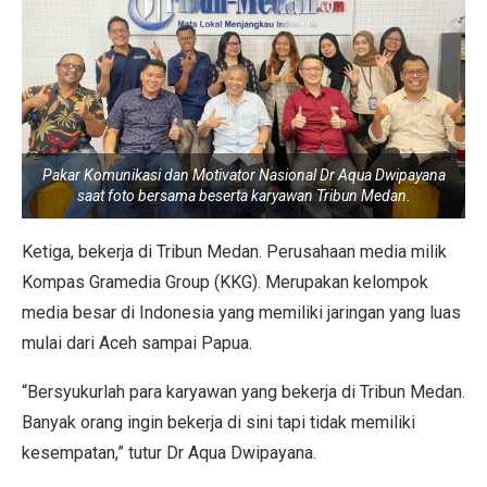
Pakar Komunikasi dan Motivator Nasional Dr Aqua Dwipayana
saat foto bersama beserta karyawan Tribun Medan.
Ketiga, bekerja di Tribun Medan. Perusahaan media milik
Kompas Gramedia Group (KKG). Merupakan kelompok
media besar di Indonesia yang memiliki jaringan yang luas
mulai dari Aceh sampai Papua.
“Bersyukurlah para karyawan yang bekerja di Tribun Medan.
Banyak orang ingin bekerja di sini tapi tidak memiliki
kesempatan,” tutur Dr Aqua Dwipayana.