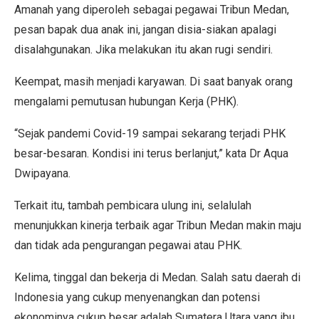
Amanah yang diperoleh sebagai pegawai Tribun Medan,
pesan bapak dua anak ini, jangan disia-siakan apalagi
disalahgunakan. Jika melakukan itu akan rugi sendiri.
Keempat, masih menjadi karyawan. Di saat banyak orang
mengalami pemutusan hubungan Kerja (PHK).
“Sejak pandemi Covid-19 sampai sekarang terjadi PHK
besar-besaran. Kondisi ini terus berlanjut,” kata Dr Aqua
Dwipayana.
Terkait itu, tambah pembicara ulung ini, selalulah
menunjukkan kinerja terbaik agar Tribun Medan makin maju
dan tidak ada pengurangan pegawai atau PHK.
Kelima, tinggal dan bekerja di Medan. Salah satu daerah di
Indonesia yang cukup menyenangkan dan potensi
ekonominya cukup besar adalah Sumatera Utara yang ibu