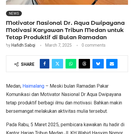
NEWS
Motivator Nasional Dr. Aqua Dwipayana
Motivasi Karyawan Tribun Medan untuk
Tetap Produktif di Bulan Ramadan
by
Hafidh Sabqi
March 7, 2025
0 comments
SHARE
Medan,
Haimalang
– Meski bulan Ramadan Pakar
Komunikasi dan Motivator Nasional Dr Aqua Dwipayana
tetap produktif berbagi ilmu dan motivasi. Bahkan makin
bersemangat melakukan aktivitas mulia tersebut.
Pada Rabu, 5 Maret 2025, pembicara kawakan itu hadir di
Kantor Harian Tribun Medan Jl. KH Wahid Hasyim Nomor