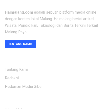
Haimalang.com
adalah sebuah platform media online
dengan konten lokal Malang. Haimalang berisi artikel
Wisata, Pendidikan, Teknologi dan Berita Terkini Terkait
Malang Raya.
TENTANG KAMI
ABOUT US
Tentang Kami
Redaksi
Pedoman Media Siber
KATEGORI BERITA