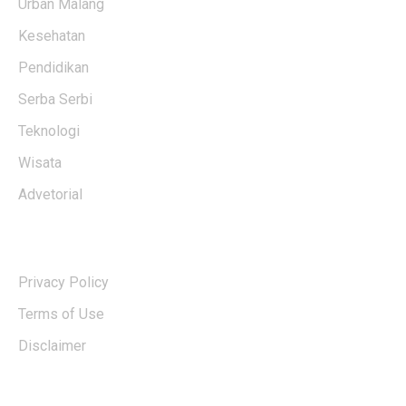
Urban Malang
Kesehatan
Pendidikan
Serba Serbi
Teknologi
Wisata
Advetorial
USERFUL LINKS
Privacy Policy
Terms of Use
Disclaimer
EDTIORS' PICKS