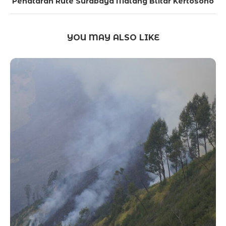
Penataran Rute Surabaya Malang Blitar Kertosono
YOU MAY ALSO LIKE