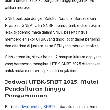
utama untuk masuk ke perguruan tinggi negeri (PTN)
pilihan mereka.
SNBT berbeda dengan Seleksi Nasional Berdasarkan
Prestasi (SNBP). Jika SNBP mempertimbangkan rekam
jejak akademik, maka dalam SNBT, peserta harus
memperoleh skor UTBK yang tinggi agar dapat bersaing
dan diterima di jurusan serta PTN yang mereka impikan.
Oleh karena itu, siswa kelas 12 maupun lulusan gap year
yang berencana mengikuti UTBK-SNBT 2025 disarankan
untuk mulai mempersiapkan diri sejak dini.
Jadwal UTBK-SNBT 2025, Mulai
Pendaftaran hingga
Pengumuman
Berikut
jadwal penting SNBT
berdasarkan laman resmi