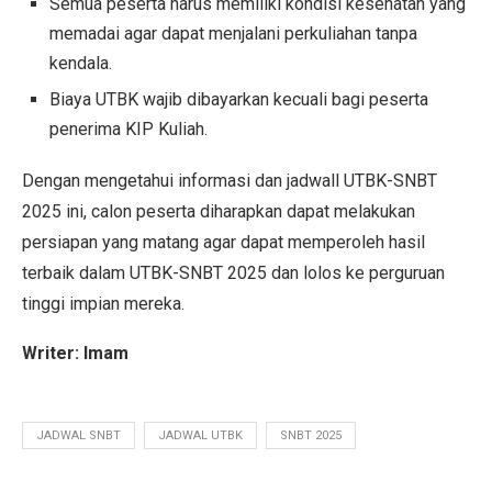
Semua peserta harus memiliki kondisi kesehatan yang
memadai agar dapat menjalani perkuliahan tanpa
kendala.
Biaya UTBK wajib dibayarkan kecuali bagi peserta
penerima KIP Kuliah.
Dengan mengetahui informasi dan jadwall UTBK-SNBT
2025 ini, calon peserta diharapkan dapat melakukan
persiapan yang matang agar dapat memperoleh hasil
terbaik dalam UTBK-SNBT 2025 dan lolos ke perguruan
tinggi impian mereka.
Writer: Imam
JADWAL SNBT
JADWAL UTBK
SNBT 2025