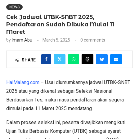
NEWS
Cek Jadwal UTBK-SNBT 2025,
Pendaftaran Sudah Dibuka Mulai 11
Maret
by
Imam Abu
March 5, 2025
0 comments
SHARE
HaiMalang.com
– Usai diumumkannya jadwal UTBK-SNBT
2025 atau yang dikenal sebagai Seleksi Nasional
Berdasarkan Tes, maka masa pendaftaran akan segera
dimulai pada 11 Maret 2025 mendatang.
Dalam proses seleksi ini, peserta diwajibkan mengikuti
Ujian Tulis Berbasis Komputer (UTBK) sebagai syarat