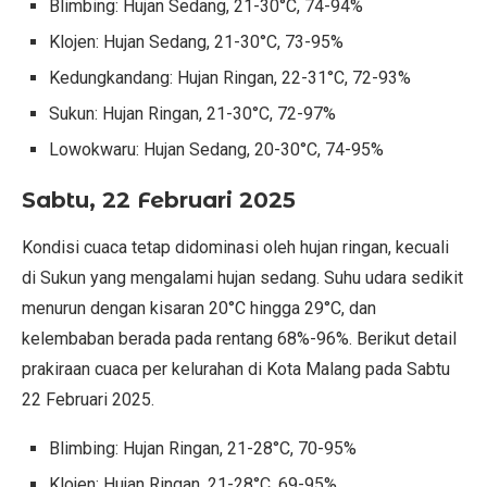
Blimbing: Hujan Sedang, 21-30°C, 74-94%
Klojen: Hujan Sedang, 21-30°C, 73-95%
Kedungkandang: Hujan Ringan, 22-31°C, 72-93%
Sukun: Hujan Ringan, 21-30°C, 72-97%
Lowokwaru: Hujan Sedang, 20-30°C, 74-95%
Sabtu, 22 Februari 2025
Kondisi cuaca tetap didominasi oleh hujan ringan, kecuali
di Sukun yang mengalami hujan sedang. Suhu udara sedikit
menurun dengan kisaran 20°C hingga 29°C, dan
kelembaban berada pada rentang 68%-96%. Berikut detail
prakiraan cuaca per kelurahan di Kota Malang pada Sabtu
22 Februari 2025.
Blimbing: Hujan Ringan, 21-28°C, 70-95%
Klojen: Hujan Ringan, 21-28°C, 69-95%