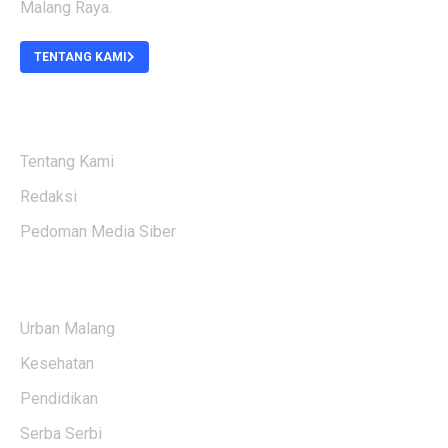
Malang Raya.
TENTANG KAMI
ABOUT US
Tentang Kami
Redaksi
Pedoman Media Siber
KATEGORI BERITA
Urban Malang
Kesehatan
Pendidikan
Serba Serbi