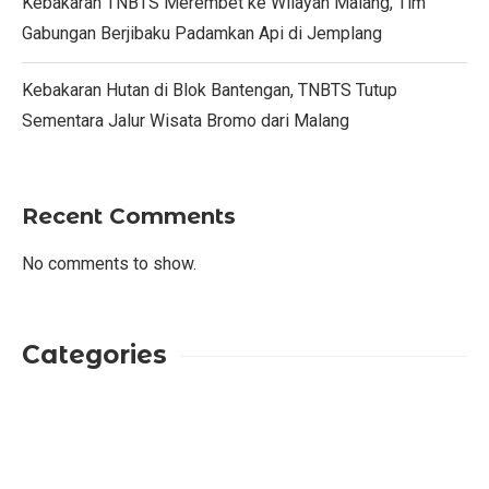
Kebakaran TNBTS Merembet ke Wilayah Malang, Tim
Gabungan Berjibaku Padamkan Api di Jemplang
Kebakaran Hutan di Blok Bantengan, TNBTS Tutup
Sementara Jalur Wisata Bromo dari Malang
Recent Comments
No comments to show.
Categories