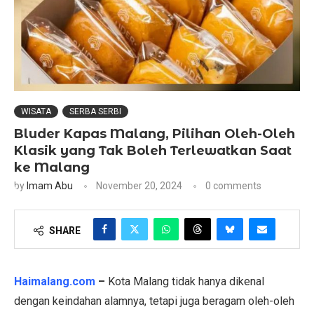
WISATA
SERBA SERBI
Bluder Kapas Malang, Pilihan Oleh-Oleh
Klasik yang Tak Boleh Terlewatkan Saat
ke Malang
by
Imam Abu
November 20, 2024
0 comments
SHARE
Haimalang.com
–
Kota Malang tidak hanya dikenal
dengan keindahan alamnya, tetapi juga beragam oleh-oleh