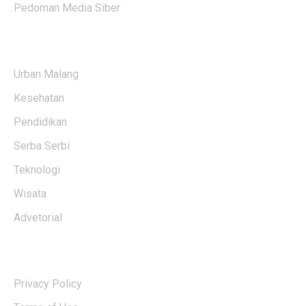
Pedoman Media Siber
KATEGORI BERITA
Urban Malang
Kesehatan
Pendidikan
Serba Serbi
Teknologi
Wisata
Advetorial
USERFUL LINKS
Privacy Policy