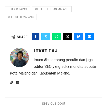
BLUDER KAPAS
OLEH-OLEH KHAS MALANG
OLEH-OLEH MALANG
SHARE
IMAM ABU
Imam Abu seorang penulis dan juga
editor SEO yang suka menulis seputar
Kota Malang dan Kabupaten Malang.
previous post