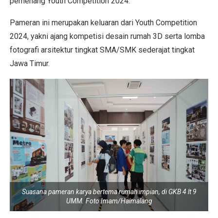
pemenang Youth Competition 2024.
Pameran ini merupakan keluaran dari Youth Competition
2024, yakni ajang kompetisi desain rumah 3D serta lomba
fotografi arsitektur tingkat SMA/SMK sederajat tingkat
Jawa Timur.
Suasana pameran karya bertema rumah impian, di GKB 4 lt 9
UMM. Foto Imam/Haimalang