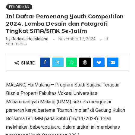
PENDIDIKAN
Ini Daftar Pemenang Youth Competition
2024, Lomba Desain dan Fotografi
Tingkat SMA/SMK Se-Jatim
by
Redaksi Hai Malang
November 17, 2024
0
comments
SHARE
MALANG, HaiMalang – Program Studi Sarjana Terapan
Bisnis Properti Fakultas Vokasi Universitas
Muhammadiyah Malang (UMM) sukses menggelar
pameran karya bertema “Rumah Impian” di Gedung Kuliah
Bersama IV UMM pada Sabtu (16/11/2024). Telah
melahirkan beberapa juara, dalam artikel ini membahas