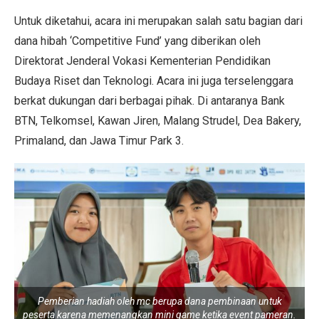
Untuk diketahui, acara ini merupakan salah satu bagian dari
dana hibah ‘Competitive Fund’ yang diberikan oleh
Direktorat Jenderal Vokasi Kementerian Pendidikan
Budaya Riset dan Teknologi. Acara ini juga terselenggara
berkat dukungan dari berbagai pihak. Di antaranya Bank
BTN, Telkomsel, Kawan Jiren, Malang Strudel, Dea Bakery,
Primaland, dan Jawa Timur Park 3.
Pemberian hadiah oleh mc berupa dana pembinaan untuk
peserta karena memenangkan mini game ketika event pameran.