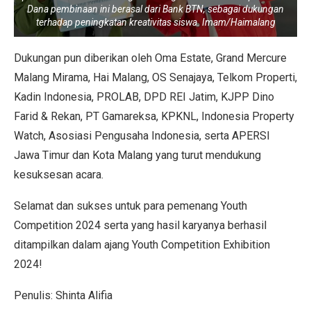
Dana pembinaan ini berasal dari Bank BTN, sebagai dukungan
terhadap peningkatan kreativitas siswa. Imam/Haimalang
Dukungan pun diberikan oleh Oma Estate, Grand Mercure
Malang Mirama, Hai Malang, OS Senajaya, Telkom Properti,
Kadin Indonesia, PROLAB, DPD REI Jatim, KJPP Dino
Farid & Rekan, PT Gamareksa, KPKNL, Indonesia Property
Watch, Asosiasi Pengusaha Indonesia, serta APERSI
Jawa Timur dan Kota Malang yang turut mendukung
kesuksesan acara.
Selamat dan sukses untuk para pemenang Youth
Competition 2024 serta yang hasil karyanya berhasil
ditampilkan dalam ajang Youth Competition Exhibition
2024!
Penulis: Shinta Alifia