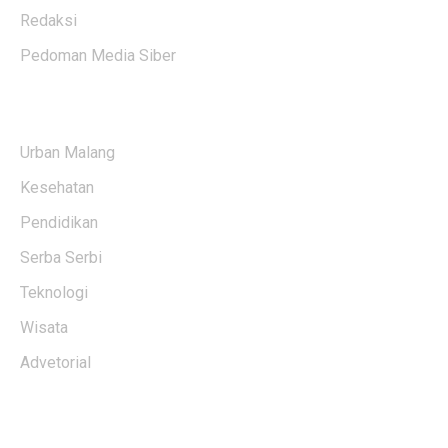
Redaksi
Pedoman Media Siber
KATEGORI BERITA
Urban Malang
Kesehatan
Pendidikan
Serba Serbi
Teknologi
Wisata
Advetorial
USERFUL LINKS