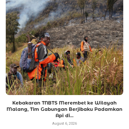
Kebakaran TNBTS Merembet ke Wilayah
Malang, Tim Gabungan Berjibaku Padamkan
Api di...
August 6, 2026