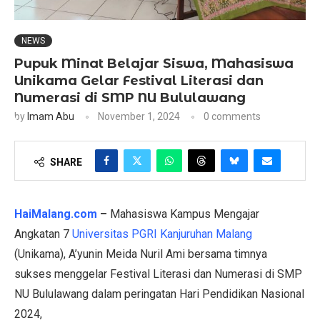
NEWS
Pupuk Minat Belajar Siswa, Mahasiswa
Unikama Gelar Festival Literasi dan
Numerasi di SMP NU Bululawang
by
Imam Abu
November 1, 2024
0 comments
SHARE
HaiMalang.com
–
Mahasiswa Kampus Mengajar
Angkatan 7
Universitas PGRI Kanjuruhan Malang
(Unikama), A’yunin Meida Nuril Ami bersama timnya
sukses menggelar Festival Literasi dan Numerasi di SMP
NU Bululawang dalam peringatan Hari Pendidikan Nasional
2024,