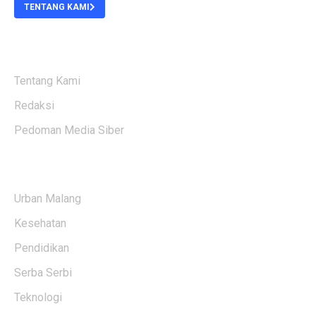
TENTANG KAMI
ABOUT US
Tentang Kami
Redaksi
Pedoman Media Siber
KATEGORI BERITA
Urban Malang
Kesehatan
Pendidikan
Serba Serbi
Teknologi