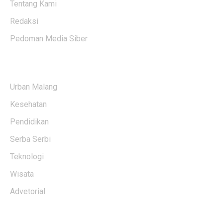
Tentang Kami
Redaksi
Pedoman Media Siber
KATEGORI BERITA
Urban Malang
Kesehatan
Pendidikan
Serba Serbi
Teknologi
Wisata
Advetorial
USERFUL LINKS