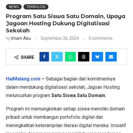
NEWS
TEKNOLOGI
Program Satu Siswa Satu Domain, Upaya
Jagoan Hosting Dukung Digitalisasi
Sekolah
by
Imam Abu
September 26, 2024
0 comments
SHARE
HaiMalang.com
–
Sebagai bagian dari komitmennya
dalam mendukung digitalisasi sekolah, Jagoan Hosting
meluncurkan program
Satu Siswa Satu Domain
.
Program ini memungkinkan setiap siswa memiliki domain
pribadi untuk membangun portofolio digital dan
meningkatkan keterampilan literasi digital mereka. Inisiatif