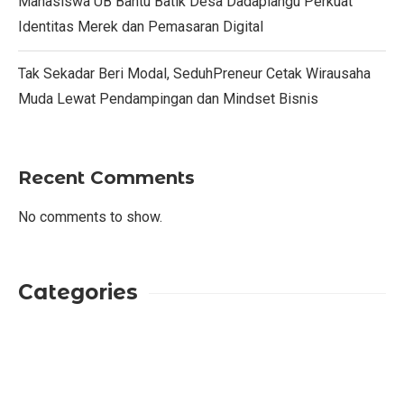
Mahasiswa UB Bantu Batik Desa Dadaplangu Perkuat
Identitas Merek dan Pemasaran Digital
Tak Sekadar Beri Modal, SeduhPreneur Cetak Wirausaha
Muda Lewat Pendampingan dan Mindset Bisnis
Recent Comments
No comments to show.
Categories