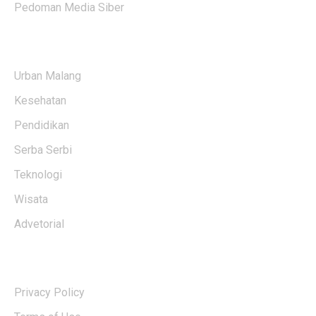
Pedoman Media Siber
KATEGORI BERITA
Urban Malang
Kesehatan
Pendidikan
Serba Serbi
Teknologi
Wisata
Advetorial
USERFUL LINKS
Privacy Policy