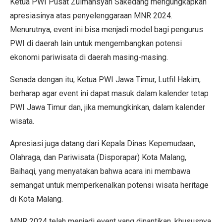
Ketua PWI Pusat Zulmansyah Sakedang mengungkapkan
apresiasinya atas penyelenggaraan MNR 2024.
Menurutnya, event ini bisa menjadi model bagi pengurus
PWI di daerah lain untuk mengembangkan potensi
ekonomi pariwisata di daerah masing-masing.
Senada dengan itu, Ketua PWI Jawa Timur, Lutfil Hakim,
berharap agar event ini dapat masuk dalam kalender tetap
PWI Jawa Timur dan, jika memungkinkan, dalam kalender
wisata.
Apresiasi juga datang dari Kepala Dinas Kepemudaan,
Olahraga, dan Pariwisata (Disporapar) Kota Malang,
Baihaqi, yang menyatakan bahwa acara ini membawa
semangat untuk memperkenalkan potensi wisata heritage
di Kota Malang.
MNR 2024 telah menjadi event yang dinantikan, khususnya