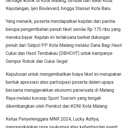
heritage ikonik di Kota Malang, dimulai dari Balai Kota,
Kayutangan, Ijen Boulevard, hingga Stasiun Kota Baru.
Yang menarik, peserta mendapatkan kejutan dari panitia
berupa pengembalian penuh tiket senilai Rp 175 ribu yang
mereka bayar. Kejutan ini terlaksana berkat dukungan
penuh dari Satpol PP Kota Malang melalui Dana Bagi Hasil
Cukai dan Hasil Tembakau (DBHCHT) untuk kampanye
Gempur Rokok dan Cukai Ilegal.
Keputusan untuk mengembalikan biaya tiket ini merupakan
bentuk apresiasi atas partisipasi peserta dalam upaya
bersama menggerakkan ekonomi pariwisata di Malang
Raya melalui konsep Sport Tourism yang tengah
dikembangkan oleh Pemkot dan KONI Kota Malang.
Ketua Penyelenggara MNR 2024, Lucky Aditya,
mengungkapkan rasa syukurnya atas keberhasilan event