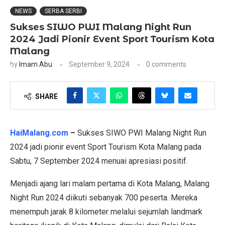
NEWS
SERBA SERBI
Sukses SIWO PWI Malang Night Run
2024 Jadi Pionir Event Sport Tourism Kota
Malang
by
Imam Abu
September 9, 2024
0 comments
SHARE
HaiMalang.com
–
Sukses SIWO PWI Malang Night Run
2024 jadi pionir event Sport Tourism Kota Malang pada
Sabtu, 7 September 2024 menuai apresiasi positif.
Menjadi ajang lari malam pertama di Kota Malang, Malang
Night Run 2024 diikuti sebanyak 700 peserta. Mereka
menempuh jarak 8 kilometer melalui sejumlah landmark