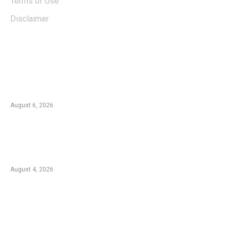
Terms of Use
Disclaimer
EDTIORS' PICKS
Kebakaran TNBTS Merembet ke Wilayah
Malang, Tim Gabungan Berjibaku Padamkan
Api di Jemplang
August 6, 2026
Kebakaran Hutan di Blok Bantengan, TNBTS
Tutup Sementara Jalur Wisata Bromo dari
Malang
August 4, 2026
Duta Koperasi Jatim dan Finalis Miss Star
Kunjungi Unikama, Ajak Mahasiswa Melek
Koperasi dan Kepemimpinan