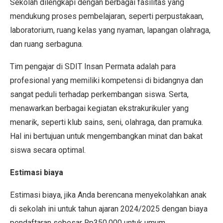
Sekolah dilengkapi dengan berbagai fasilitas yang
mendukung proses pembelajaran, seperti perpustakaan,
laboratorium, ruang kelas yang nyaman, lapangan olahraga,
dan ruang serbaguna.
Tim pengajar di SDIT Insan Permata adalah para
profesional yang memiliki kompetensi di bidangnya dan
sangat peduli terhadap perkembangan siswa. Serta,
menawarkan berbagai kegiatan ekstrakurikuler yang
menarik, seperti klub sains, seni, olahraga, dan pramuka.
Hal ini bertujuan untuk mengembangkan minat dan bakat
siswa secara optimal.
Estimasi biaya
Estimasi biaya, jika Anda berencana menyekolahkan anak
di sekolah ini untuk tahun ajaran 2024/2025 dengan biaya
pendaftaran sebesar Rp350.000 untuk umum.