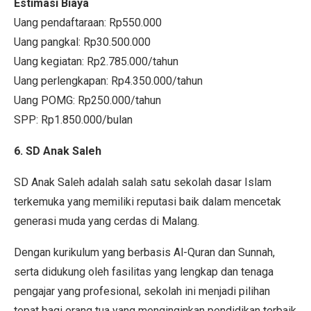
Estimasi Biaya
Uang pendaftaraan: Rp550.000
Uang pangkal: Rp30.500.000
Uang kegiatan: Rp2.785.000/tahun
Uang perlengkapan: Rp4.350.000/tahun
Uang POMG: Rp250.000/tahun
SPP: Rp1.850.000/bulan
6. SD Anak Saleh
SD Anak Saleh adalah salah satu sekolah dasar Islam
terkemuka yang memiliki reputasi baik dalam mencetak
generasi muda yang cerdas di Malang.
Dengan kurikulum yang berbasis Al-Quran dan Sunnah,
serta didukung oleh fasilitas yang lengkap dan tenaga
pengajar yang profesional, sekolah ini menjadi pilihan
tepat bagi orang tua yang menginginkan pendidikan terbaik