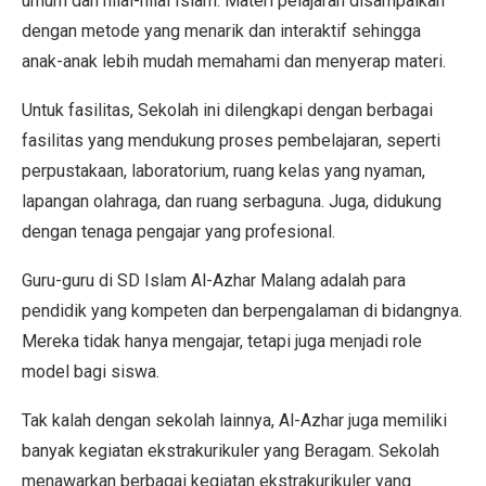
umum dan nilai-nilai Islam. Materi pelajaran disampaikan
dengan metode yang menarik dan interaktif sehingga
anak-anak lebih mudah memahami dan menyerap materi.
Untuk fasilitas, Sekolah ini dilengkapi dengan berbagai
fasilitas yang mendukung proses pembelajaran, seperti
perpustakaan, laboratorium, ruang kelas yang nyaman,
lapangan olahraga, dan ruang serbaguna. Juga, didukung
dengan tenaga pengajar yang profesional.
Guru-guru di SD Islam Al-Azhar Malang adalah para
pendidik yang kompeten dan berpengalaman di bidangnya.
Mereka tidak hanya mengajar, tetapi juga menjadi role
model bagi siswa.
Tak kalah dengan sekolah lainnya, Al-Azhar juga memiliki
banyak kegiatan ekstrakurikuler yang Beragam. Sekolah
menawarkan berbagai kegiatan ekstrakurikuler yang