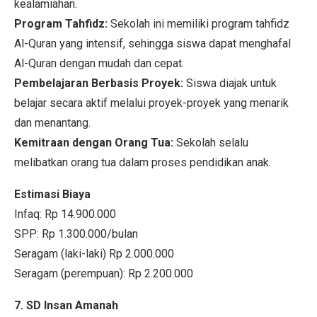
kealamiahan.
Program Tahfidz:
Sekolah ini memiliki program tahfidz
Al-Quran yang intensif, sehingga siswa dapat menghafal
Al-Quran dengan mudah dan cepat.
Pembelajaran Berbasis Proyek:
Siswa diajak untuk
belajar secara aktif melalui proyek-proyek yang menarik
dan menantang.
Kemitraan dengan Orang Tua:
Sekolah selalu
melibatkan orang tua dalam proses pendidikan anak.
Estimasi Biaya
Infaq: Rp 14.900.000
SPP: Rp 1.300.000/bulan
Seragam (laki-laki) Rp 2.000.000
Seragam (perempuan): Rp 2.200.000
7. SD Insan Amanah