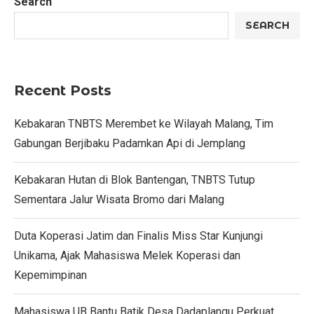
Search
SEARCH
Recent Posts
Kebakaran TNBTS Merembet ke Wilayah Malang, Tim
Gabungan Berjibaku Padamkan Api di Jemplang
Kebakaran Hutan di Blok Bantengan, TNBTS Tutup
Sementara Jalur Wisata Bromo dari Malang
Duta Koperasi Jatim dan Finalis Miss Star Kunjungi
Unikama, Ajak Mahasiswa Melek Koperasi dan
Kepemimpinan
Mahasiswa UB Bantu Batik Desa Dadaplangu Perkuat