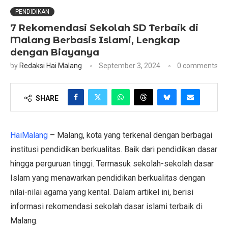
PENDIDIKAN
7 Rekomendasi Sekolah SD Terbaik di
Malang Berbasis Islami, Lengkap
dengan Biayanya
by
Redaksi Hai Malang
September 3, 2024
0 comments
SHARE
HaiMalang
– Malang, kota yang terkenal dengan berbagai
institusi pendidikan berkualitas. Baik dari pendidikan dasar
hingga perguruan tinggi. Termasuk sekolah-sekolah dasar
Islam yang menawarkan pendidikan berkualitas dengan
nilai-nilai agama yang kental. Dalam artikel ini, berisi
informasi rekomendasi sekolah dasar islami terbaik di
Malang.