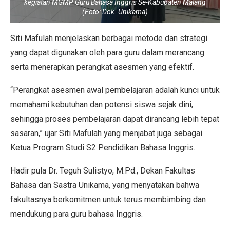
kegiatan MGMP Guru Bahasa Inggris Se-Kabupaten Malang
(Foto: Dok. Unikama)
Siti Mafulah menjelaskan berbagai metode dan strategi
yang dapat digunakan oleh para guru dalam merancang
serta menerapkan perangkat asesmen yang efektif.
“Perangkat asesmen awal pembelajaran adalah kunci untuk
memahami kebutuhan dan potensi siswa sejak dini,
sehingga proses pembelajaran dapat dirancang lebih tepat
sasaran,” ujar Siti Mafulah yang menjabat juga sebagai
Ketua Program Studi S2 Pendidikan Bahasa Inggris.
Hadir pula Dr. Teguh Sulistyo, M.Pd., Dekan Fakultas
Bahasa dan Sastra Unikama, yang menyatakan bahwa
fakultasnya berkomitmen untuk terus membimbing dan
mendukung para guru bahasa Inggris.