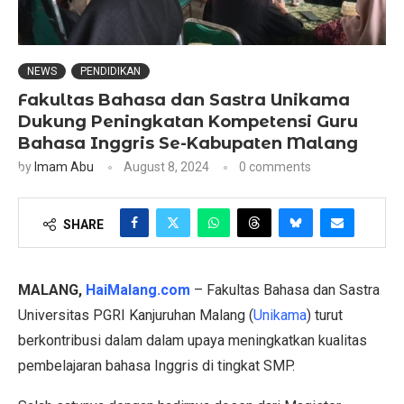
NEWS
PENDIDIKAN
Fakultas Bahasa dan Sastra Unikama
Dukung Peningkatan Kompetensi Guru
Bahasa Inggris Se-Kabupaten Malang
by
Imam Abu
August 8, 2024
0 comments
SHARE
MALANG,
HaiMalang.com
– Fakultas Bahasa dan Sastra
Universitas PGRI Kanjuruhan Malang (
Unikama
) turut
berkontribusi dalam dalam upaya meningkatkan kualitas
pembelajaran bahasa Inggris di tingkat SMP.