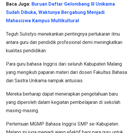
Baca Juga:
Buruan Daftar Gelombang III Unikama
Sudah Dibuka, Waktunya Bergabung Menjadi
Mahasiswa Kampus Multikultural
Teguh Sulistyo menekankan pentingnya pertukaran ilmu
antara guru dan pendidik profesional demi meningkatkan
kualitas pendidikan.
Para guru bahasa Inggris dari seluruh Kabupaten Malang
yang mengikuti paparan materi dari dosen Fakultas Bahasa
dan Sastra Unikama nampak antusias.
Mereka berharap dapat menerapkan pengetahuan baru
yang diperoleh dalam kegiatan pembelajaran di sekolah
masing-masing.
Pertemuan MGMP Bahasa Inggris SMP se-Kabupaten
Malang ini juga menjadi ajang efektif bagi para guru untuk