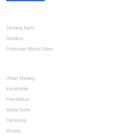
ABOUT US
Tentang Kami
Redaksi
Pedoman Media Siber
KATEGORI BERITA
Urban Malang
Kesehatan
Pendidikan
Serba Serbi
Teknologi
Wisata