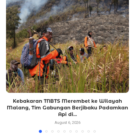
Kebakaran TNBTS Merembet ke Wilayah
Malang, Tim Gabungan Berjibaku Padamkan
Api di...
August 6, 2026