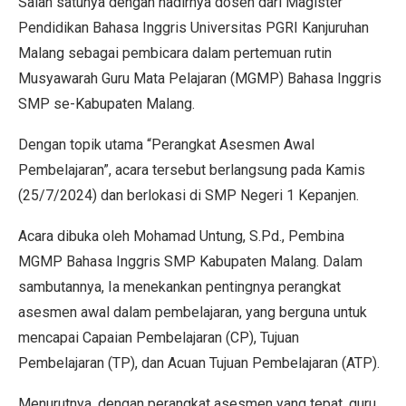
Salah satunya dengan hadirnya dosen dari Magister
Pendidikan Bahasa Inggris Universitas PGRI Kanjuruhan
Malang sebagai pembicara dalam pertemuan rutin
Musyawarah Guru Mata Pelajaran (MGMP) Bahasa Inggris
SMP se-Kabupaten Malang.
Dengan topik utama “Perangkat Asesmen Awal
Pembelajaran”, acara tersebut berlangsung pada Kamis
(25/7/2024) dan berlokasi di SMP Negeri 1 Kepanjen.
Acara dibuka oleh Mohamad Untung, S.Pd., Pembina
MGMP Bahasa Inggris SMP Kabupaten Malang. Dalam
sambutannya, Ia menekankan pentingnya perangkat
asesmen awal dalam pembelajaran, yang berguna untuk
mencapai Capaian Pembelajaran (CP), Tujuan
Pembelajaran (TP), dan Acuan Tujuan Pembelajaran (ATP).
Menurutnya, dengan perangkat asesmen yang tepat, guru