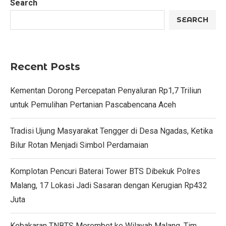
Search
SEARCH
Recent Posts
Kementan Dorong Percepatan Penyaluran Rp1,7 Triliun
untuk Pemulihan Pertanian Pascabencana Aceh
Tradisi Ujung Masyarakat Tengger di Desa Ngadas, Ketika
Bilur Rotan Menjadi Simbol Perdamaian
Komplotan Pencuri Baterai Tower BTS Dibekuk Polres
Malang, 17 Lokasi Jadi Sasaran dengan Kerugian Rp432
Juta
Kebakaran TNBTS Merembet ke Wilayah Malang, Tim