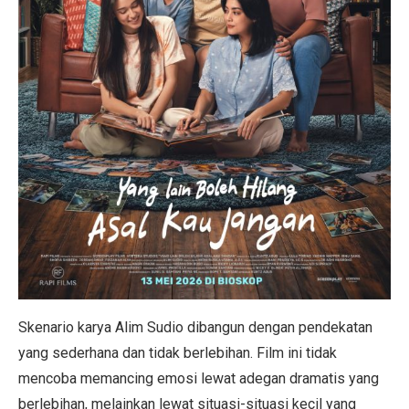
Skenario karya Alim Sudio dibangun dengan pendekatan
yang sederhana dan tidak berlebihan. Film ini tidak
mencoba memancing emosi lewat adegan dramatis yang
berlebihan, melainkan lewat situasi-situasi kecil yang