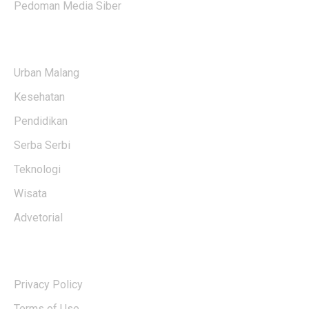
Pedoman Media Siber
KATEGORI BERITA
Urban Malang
Kesehatan
Pendidikan
Serba Serbi
Teknologi
Wisata
Advetorial
USERFUL LINKS
Privacy Policy
Terms of Use