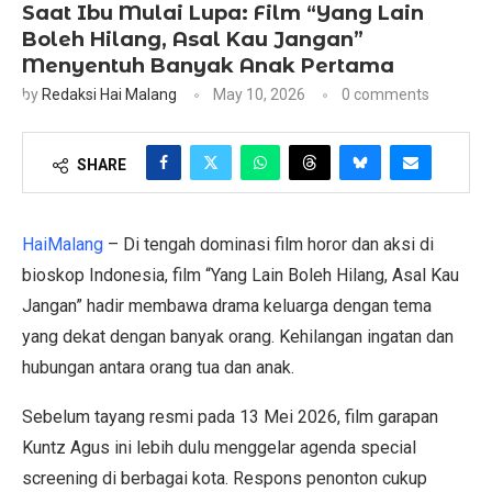
Saat Ibu Mulai Lupa: Film “Yang Lain
Boleh Hilang, Asal Kau Jangan”
Menyentuh Banyak Anak Pertama
by
Redaksi Hai Malang
May 10, 2026
0 comments
SHARE
HaiMalang
– Di tengah dominasi film horor dan aksi di
bioskop Indonesia, film “Yang Lain Boleh Hilang, Asal Kau
Jangan” hadir membawa drama keluarga dengan tema
yang dekat dengan banyak orang. Kehilangan ingatan dan
hubungan antara orang tua dan anak.
Sebelum tayang resmi pada 13 Mei 2026, film garapan
Kuntz Agus ini lebih dulu menggelar agenda special
screening di berbagai kota. Respons penonton cukup