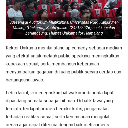
Suasana di Auditorium Multikultural Universitas PGRI Kanjuruhan
Malang (Unikama), Sabtu malam (24/1/2026) saat kegiatan
berlangsung. Humas Unikama for Haimalang
Rektor Unikama menilai stand up comedy sebagai medium
yang efektif untuk melatih public speaking, meningkatkan
kepekaan sosial, serta membangun keberanian
menyampaikan gagasan di ruang publik secara cerdas dan
bertanggung jawab.
Lebih lanjut, ia menegaskan bahwa komedi tidak dapat
dipandang semata sebagai hiburan. Di balik tawa yang
tercipta, terdapat proses berpikir kritis, pengamatan
terhadap realitas sosial, serta kemampuan mengolah
pesan agar dapat diterima dengan baik oleh audiens.