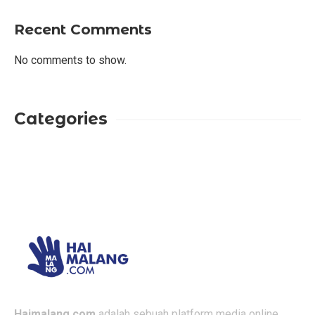
Recent Comments
No comments to show.
Categories
Haimalang.com
adalah sebuah platform media online