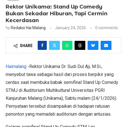
Rektor Unikama: Stand Up Comedy
Bukan Sekadar Hiburan, Tapi Cermin
Kecerdasan
by
Redaksi Hai Malang
January 24, 2026
0 comments
SHARE
Haimalang
-Rektor Unikama Dr. Sudi Dul Aji, M.Si.,
menyebut tawa sebagai hasil dari proses berpikir yang
cerdas saat membuka babak semifinal Stand Up Comedy
STMJ di Auditorium Multikultural Universitas PGRI
Kanjuruhan Malang (Unikama), Sabtu malam (24/1/2026).
Pernyataan tersebut disampaikan di hadapan ratusan
penonton yang memadati auditorium dengan antusias.
Gelaran semifinal Stand Up Comedy STMJ ini