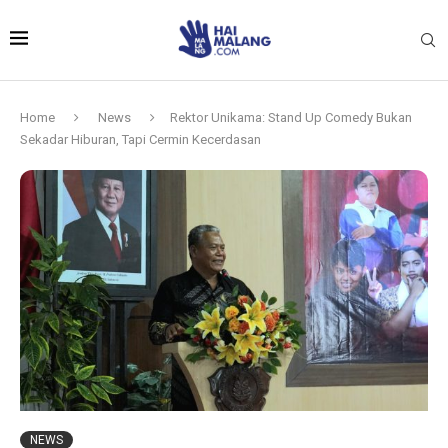
Home
News
Rektor Unikama: Stand Up Comedy Bukan
Sekadar Hiburan, Tapi Cermin Kecerdasan
NEWS