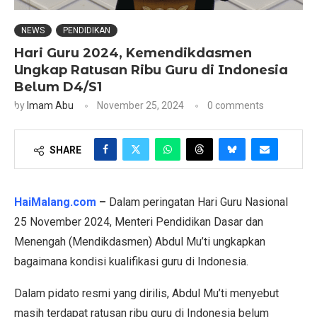
NEWS
PENDIDIKAN
Hari Guru 2024, Kemendikdasmen
Ungkap Ratusan Ribu Guru di Indonesia
Belum D4/S1
by
Imam Abu
November 25, 2024
0 comments
SHARE
HaiMalang.com
–
Dalam peringatan Hari Guru Nasional
25 November 2024, Menteri Pendidikan Dasar dan
Menengah (Mendikdasmen) Abdul Mu’ti ungkapkan
bagaimana kondisi kualifikasi guru di Indonesia.
Dalam pidato resmi yang dirilis, Abdul Mu’ti menyebut
masih terdapat ratusan ribu guru di Indonesia belum