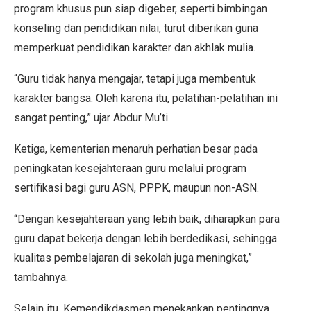
program khusus pun siap digeber, seperti bimbingan
konseling dan pendidikan nilai, turut diberikan guna
memperkuat pendidikan karakter dan akhlak mulia.
“Guru tidak hanya mengajar, tetapi juga membentuk
karakter bangsa. Oleh karena itu, pelatihan-pelatihan ini
sangat penting,” ujar Abdur Mu’ti.
Ketiga, kementerian menaruh perhatian besar pada
peningkatan kesejahteraan guru melalui program
sertifikasi bagi guru ASN, PPPK, maupun non-ASN.
“Dengan kesejahteraan yang lebih baik, diharapkan para
guru dapat bekerja dengan lebih berdedikasi, sehingga
kualitas pembelajaran di sekolah juga meningkat,”
tambahnya.
Selain itu, Kemendikdasmen menekankan pentingnya