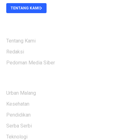
TENTANG KAMI
ABOUT US
Tentang Kami
Redaksi
Pedoman Media Siber
KATEGORI BERITA
Urban Malang
Kesehatan
Pendidikan
Serba Serbi
Teknologi