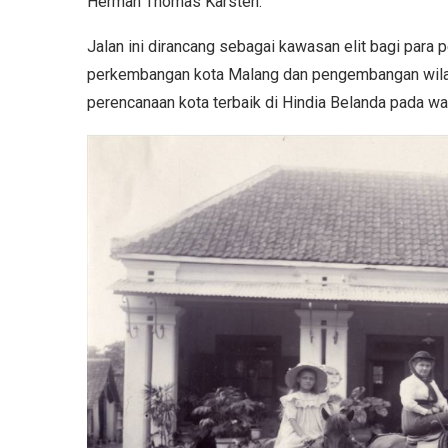
Herman Thomas Karsten.
Jalan ini dirancang sebagai kawasan elit bagi para
perkembangan kota Malang dan pengembangan wilaya
perencanaan kota terbaik di Hindia Belanda pada wak