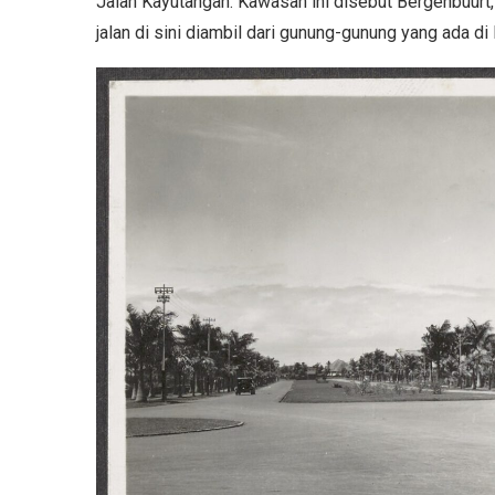
Jalan Kayutangan. Kawasan ini disebut Bergenbuurt
jalan di sini diambil dari gunung-gunung yang ada di