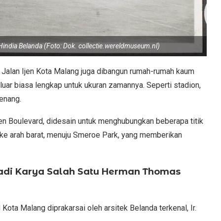
 Hindia Belanda (Foto: Dok. collectie.wereldmuseum.nl)
 Jalan Ijen Kota Malang juga dibangun rumah-rumah kaum
 luar biasa lengkap untuk ukuran zamannya. Seperti stadion,
renang.
jen Boulevard, didesain untuk menghubungkan beberapa titik
ga ke arah barat, menuju Smeroe Park, yang memberikan
adi Karya Salah Satu Herman Thomas
Kota Malang diprakarsai oleh arsitek Belanda terkenal, Ir.