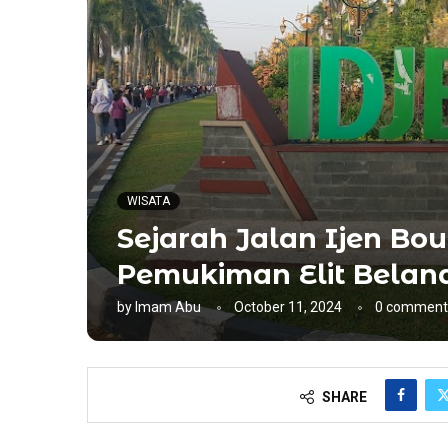
WISATA
Sejarah Jalan Ijen Bo
Pemukiman Elit Belan
by
Imam Abu
October 11, 2024
0 comment
SHARE