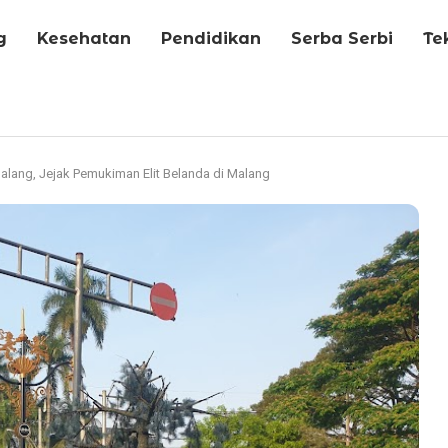
g
Kesehatan
Pendidikan
Serba Serbi
Te
Malang, Jejak Pemukiman Elit Belanda di Malang