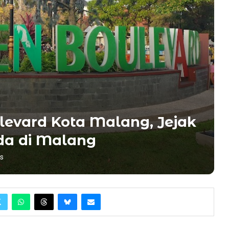
ulevard Kota Malang, Jejak
da di Malang
s