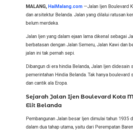
MALANG,
HaiMalang.com
—Jalan Ijen Boulevard K
dan arsitektur Belanda. Jalan yang dilalui ratusan k
belum merdeka.
Jalan Ijen yang dalam ejaan lama dikenal sebagai Jal
berbatasan dengan Jalan Semeru, Jalan Kawi dan be
jalan ini tak pernah sepi.
Dibangun di era hindia Belanda, Jalan Ijen didesai
pemerintahan Hindia Belanda. Tak hanya boulevard s
dan cantik ala Eropa.
Sejarah Jalan Ijen Boulevard Kot
Elit Belanda
Pembangunan Jalan besar Ijen dimulai tahun 1935 d
dalam dua tahap utama, yaitu dari Perempatan Bareng