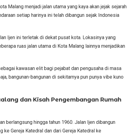
ota Malang menjadi jalan utama yang kaya akan jejak sejarah
endaraan setiap harinya ini telah dibangun sejak Indonesia
an Ijen ini terletak di dekat pusat kota. Lokasinya yang
berapa ruas jalan utama di Kota Malang lainnya menjadikan
n sebagai kawasan elit bagi pejabat dan pengusaha di masa
aja, bangunan-bangunan di sekitarnya pun punya vibe kuno
a Malang dan Kisah Pengembangan Rumah
an berlangsung hingga tahun 1960. Jalan Ijen dibangun
 ke Gereja Katedral dan dari Gereja Katedral ke