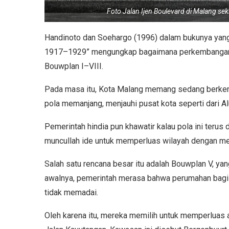
Foto Jalan Ijen Boulevard di Malang se
Handinoto dan Soehargo (1996) dalam bukunya yan
1917–1929” mengungkap bagaimana perkembangan ko
Bouwplan I–VIII.
Pada masa itu, Kota Malang memang sedang berke
pola memanjang, menjauhi pusat kota seperti dari A
Pemerintah hindia pun khawatir kalau pola ini terus
muncullah ide untuk memperluas wilayah dengan me
Salah satu rencana besar itu adalah Bouwplan V, ya
awalnya, pemerintah merasa bahwa perumahan bagi
tidak memadai.
Oleh karena itu, mereka memilih untuk memperluas are