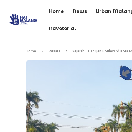
Home
News
Urban Malan
Advetorial
Home
Wisata
Sejarah Jalan Ijen Boulevard Kota 