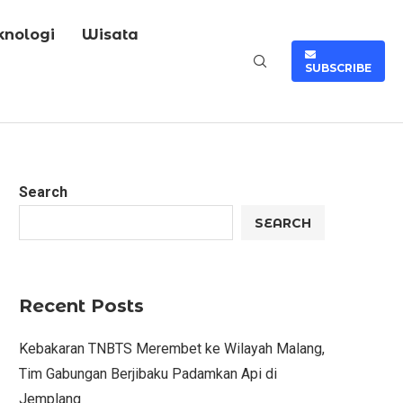
knologi
Wisata
SUBSCRIBE
Search
SEARCH
Recent Posts
Kebakaran TNBTS Merembet ke Wilayah Malang,
Tim Gabungan Berjibaku Padamkan Api di
Jemplang