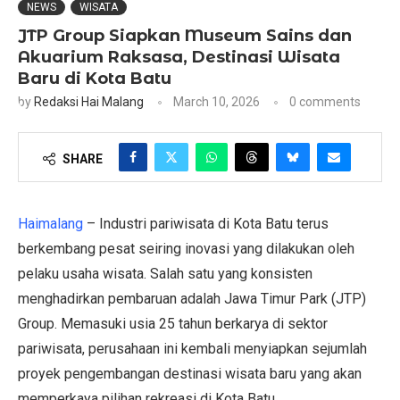
NEWS
WISATA
JTP Group Siapkan Museum Sains dan
Akuarium Raksasa, Destinasi Wisata
Baru di Kota Batu
by
Redaksi Hai Malang
March 10, 2026
0 comments
SHARE
Haimalang
– Industri pariwisata di Kota Batu terus
berkembang pesat seiring inovasi yang dilakukan oleh
pelaku usaha wisata. Salah satu yang konsisten
menghadirkan pembaruan adalah Jawa Timur Park (JTP)
Group. Memasuki usia 25 tahun berkarya di sektor
pariwisata, perusahaan ini kembali menyiapkan sejumlah
proyek pengembangan destinasi wisata baru yang akan
memperkaya pilihan rekreasi di Kota Batu.