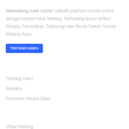
Haimalang.com
adalah sebuah platform media online
dengan konten lokal Malang. Haimalang berisi artikel
Wisata, Pendidikan, Teknologi dan Berita Terkini Terkait
Malang Raya.
TENTANG KAMI
ABOUT US
Tentang Kami
Redaksi
Pedoman Media Siber
KATEGORI BERITA
Urban Malang