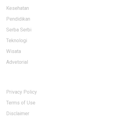
Kesehatan
Pendidikan
Serba Serbi
Teknologi
Wisata
Advetorial
USERFUL LINKS
Privacy Policy
Terms of Use
Disclaimer
EDTIORS' PICKS