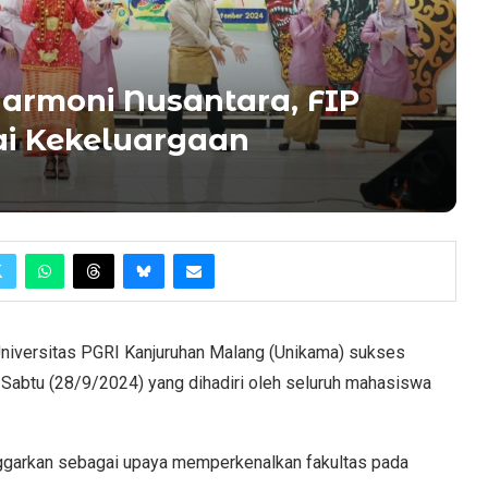
rmoni Nusantara, FIP
ai Kekeluargaan
Universitas PGRI Kanjuruhan Malang (Unikama) sukses
 Sabtu (28/9/2024) yang dihadiri oleh seluruh mahasiswa
ggarkan sebagai upaya memperkenalkan fakultas pada