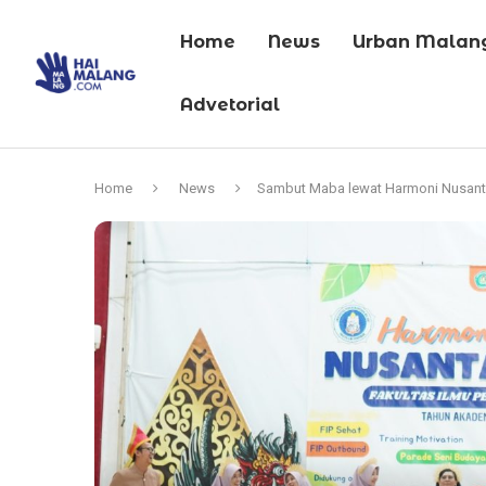
Home
News
Urban Malan
Advetorial
Home
News
Sambut Maba lewat Harmoni Nusanta