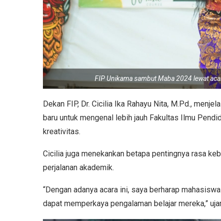
FIP Unikama sambut Maba 2024 lewat acar
Dekan FIP, Dr. Cicilia Ika Rahayu Nita, M.Pd., menj
baru untuk mengenal lebih jauh Fakultas Ilmu Pen
kreativitas.
Cicilia juga menekankan betapa pentingnya rasa k
perjalanan akademik.
“Dengan adanya acara ini, saya berharap mahasiswa 
dapat memperkaya pengalaman belajar mereka,” ujar