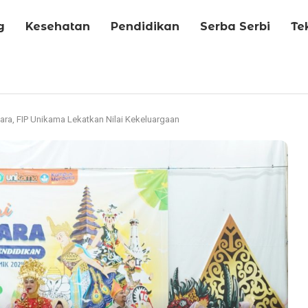
g
Kesehatan
Pendidikan
Serba Serbi
Te
ra, FIP Unikama Lekatkan Nilai Kekeluargaan