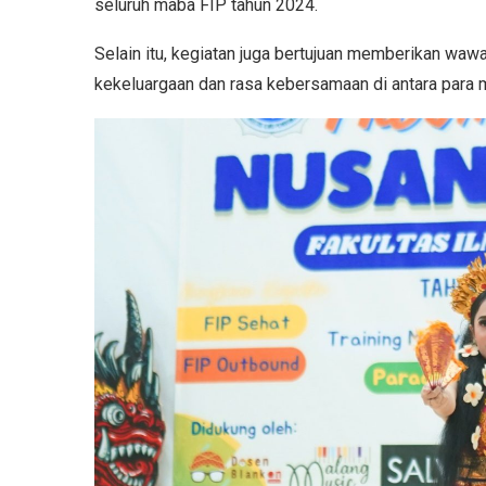
seluruh maba FIP tahun 2024.
Selain itu, kegiatan juga bertujuan memberikan wawa
kekeluargaan dan rasa kebersamaan di antara para