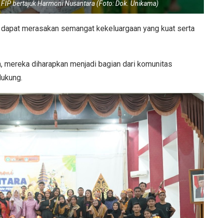
IP bertajuk Harmoni Nusantara (Foto: Dok. Unikama)
ru dapat merasakan semangat kekeluargaan yang kuat serta
n, mereka diharapkan menjadi bagian dari komunitas
dukung.