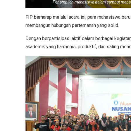
Penampilan mahasiswa dalam sambut maba F
FIP berharap melalui acara ini, para mahasiswa ba
membangun hubungan pertemanan yang solid.
Dengan berpartisipasi aktif dalam berbagai kegiata
akademik yang harmonis, produktif, dan saling men