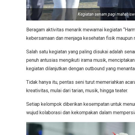
Kegiatan senam pagi mahasiswa
Beragam aktivitas menarik mewarnai kegiatan “Harm
kebersamaan dan menjaga kesehatan fisik maupun 
Salah satu kegiatan yang paling disukai adalah se
penuh antusias mengikuti irama musik, menciptakan 
kegiatan dilanjutkan dengan outbound yang menanta
Tidak hanya itu, pentas seni turut memeriahkan aca
kreativitas, mulai dari tarian, musik, hingga teater.
Setiap kelompok diberikan kesempatan untuk menun
wujud kolaborasi dan kekompakan dalam mempersia