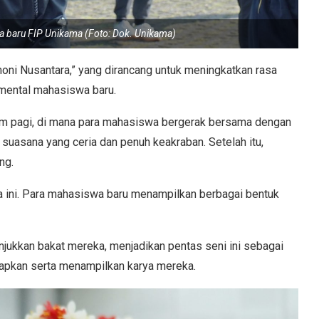
 baru FIP Unikama (Foto: Dok. Unikama)
oni Nusantara,” yang dirancang untuk meningkatkan rasa
mental mahasiswa baru.
nam pagi, di mana para mahasiswa bergerak bersama dengan
suasana yang ceria dan penuh keakraban. Setelah itu,
ng.
ra ini. Para mahasiswa baru menampilkan berbagai bentuk
jukkan bakat mereka, menjadikan pentas seni ini sebagai
pkan serta menampilkan karya mereka.