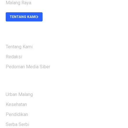
Malang Raya.
TENTANG KAMI
ABOUT US
Tentang Kami
Redaksi
Pedoman Media Siber
KATEGORI BERITA
Urban Malang
Kesehatan
Pendidikan
Serba Serbi