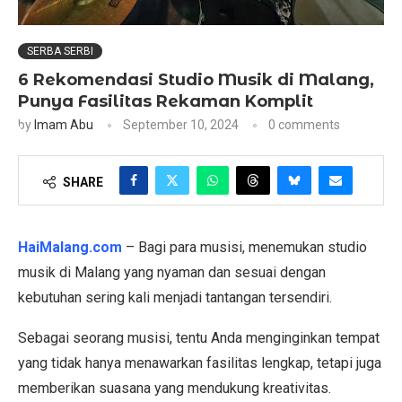
SERBA SERBI
6 Rekomendasi Studio Musik di Malang,
Punya Fasilitas Rekaman Komplit
by
Imam Abu
September 10, 2024
0 comments
SHARE
HaiMalang.com
– Bagi para musisi, menemukan studio
musik di Malang yang nyaman dan sesuai dengan
kebutuhan sering kali menjadi tantangan tersendiri.
Sebagai seorang musisi, tentu Anda menginginkan tempat
yang tidak hanya menawarkan fasilitas lengkap, tetapi juga
memberikan suasana yang mendukung kreativitas.