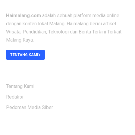
Haimalang.com
adalah sebuah platform media online
dengan konten lokal Malang. Haimalang berisi artikel
Wisata, Pendidikan, Teknologi dan Berita Terkini Terkait
Malang Raya.
TENTANG KAMI
ABOUT US
Tentang Kami
Redaksi
Pedoman Media Siber
KATEGORI BERITA