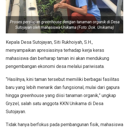
Proses persiapan greenhouse dengan tanaman organik di Desa
Sutojayan oleh mahasiswa Unikama (Foto: Dok. Unikama)
Kepala Desa Sutojayan, Siti Rukhoiyah, S.H.,
menyampaikan apresiasinya terhadap kerja keras
mahasiswa dan berharap taman ini akan mendukung
pengembangan ekonomi desa melalui pariwisata.
“Hasilnya, kini taman tersebut memiliki berbagai fasilitas
baru yang lebih menarik dan fungsional, mulai dari gapura
hingga greenhouse yang diisi tanaman organik,” ungkap
Gryzel, salah satu anggota KKN Unikama di Desa
Sutojayan.
Tidak hanya berfokus pada pembangunan fisik, mahasiswa