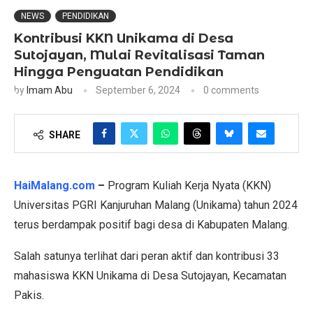
NEWS
PENDIDIKAN
Kontribusi KKN Unikama di Desa
Sutojayan, Mulai Revitalisasi Taman
Hingga Penguatan Pendidikan
by
Imam Abu
September 6, 2024
0 comments
SHARE
HaiMalang.com
–
Program Kuliah Kerja Nyata (KKN)
Universitas PGRI Kanjuruhan Malang (Unikama) tahun 2024
terus berdampak positif bagi desa di Kabupaten Malang.
Salah satunya terlihat dari peran aktif dan kontribusi 33
mahasiswa KKN Unikama di Desa Sutojayan, Kecamatan
Pakis.