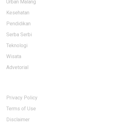
Urban Malang
Kesehatan
Pendidikan
Serba Serbi
Teknologi
Wisata
Advetorial
USERFUL LINKS
Privacy Policy
Terms of Use
Disclaimer
EDTIORS' PICKS