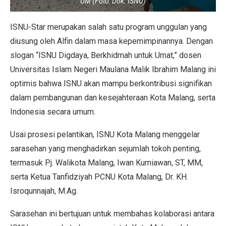
UM (Foto: Dok. ISNU)
ISNU-Star merupakan salah satu program unggulan yang
diusung oleh Alfin dalam masa kepemimpinannya. Dengan
slogan “ISNU Digdaya, Berkhidmah untuk Umat,” dosen
Universitas Islam Negeri Maulana Malik Ibrahim Malang ini
optimis bahwa ISNU akan mampu berkontribusi signifikan
dalam pembangunan dan kesejahteraan Kota Malang, serta
Indonesia secara umum.
Usai prosesi pelantikan, ISNU Kota Malang menggelar
sarasehan yang menghadirkan sejumlah tokoh penting,
termasuk Pj. Walikota Malang, Iwan Kurniawan, ST, MM,
serta Ketua Tanfidziyah PCNU Kota Malang, Dr. KH.
Isroqunnajah, M.Ag.
Sarasehan ini bertujuan untuk membahas kolaborasi antara