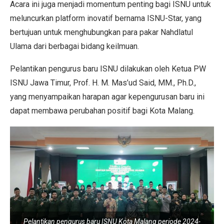
Acara ini juga menjadi momentum penting bagi ISNU untuk
meluncurkan platform inovatif bernama ISNU-Star, yang
bertujuan untuk menghubungkan para pakar Nahdlatul
Ulama dari berbagai bidang keilmuan.
Pelantikan pengurus baru ISNU dilakukan oleh Ketua PW
ISNU Jawa Timur, Prof. H. M. Mas’ud Said, MM., Ph.D.,
yang menyampaikan harapan agar kepengurusan baru ini
dapat membawa perubahan positif bagi Kota Malang.
Pelantikan pengurus baru ISNU Kota Malang periode 2024-