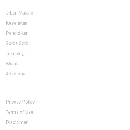
KATEGORI BERITA
Urban Malang
Kesehatan
Pendidikan
Serba Serbi
Teknologi
Wisata
Advetorial
USERFUL LINKS
Privacy Policy
Terms of Use
Disclaimer