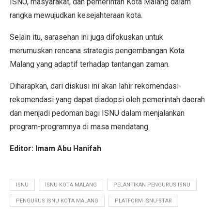
ISNU, masyarakat, dan pemerintah Kota Malang dalam
rangka mewujudkan kesejahteraan kota.
Selain itu, sarasehan ini juga difokuskan untuk
merumuskan rencana strategis pengembangan Kota
Malang yang adaptif terhadap tantangan zaman.
Diharapkan, dari diskusi ini akan lahir rekomendasi-
rekomendasi yang dapat diadopsi oleh pemerintah daerah
dan menjadi pedoman bagi ISNU dalam menjalankan
program-programnya di masa mendatang.
Editor: Imam Abu Hanifah
ISNU
ISNU KOTA MALANG
PELANTIKAN PENGURUS ISNU
PENGURUS ISNU KOTA MALANG
PLATFORM ISNU-STAR