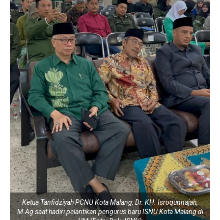
Ketua Tanfidziyah PCNU Kota Malang, Dr. KH. Isroqunnajah,
M.Ag saat hadiri pelantikan pengurus baru ISNU Kota Malang di