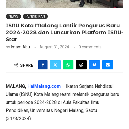
NEWS
PENDIDIKAN
ISNU Kota Malang Lantik Pengurus Baru
2024-2028 dan Luncurkan Platform ISNU-
Star
by
Imam Abu
August 31, 2024
0 comments
SHARE
MALANG,
HaiMalang.com
– Ikatan Sarjana Nahdlatul
Ulama (ISNU) Kota Malang resmi melantik pengurus baru
untuk periode 2024-2028 di Aula Fakultas Ilmu
Pendidikan, Universitas Negeri Malang, Sabtu
(31/8/2024).