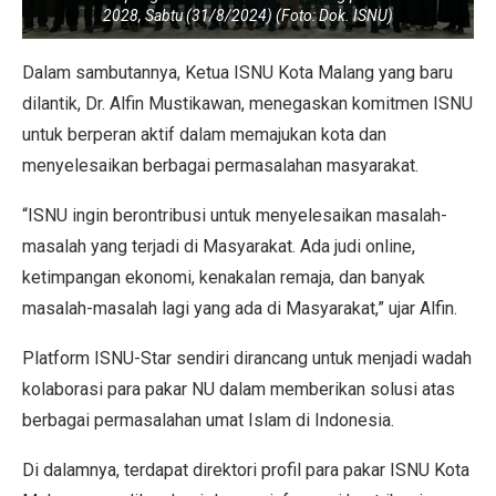
2028, Sabtu (31/8/2024) (Foto: Dok. ISNU)
Dalam sambutannya, Ketua ISNU Kota Malang yang baru
dilantik, Dr. Alfin Mustikawan, menegaskan komitmen ISNU
untuk berperan aktif dalam memajukan kota dan
menyelesaikan berbagai permasalahan masyarakat.
“ISNU ingin berontribusi untuk menyelesaikan masalah-
masalah yang terjadi di Masyarakat. Ada judi online,
ketimpangan ekonomi, kenakalan remaja, dan banyak
masalah-masalah lagi yang ada di Masyarakat,” ujar Alfin.
Platform ISNU-Star sendiri dirancang untuk menjadi wadah
kolaborasi para pakar NU dalam memberikan solusi atas
berbagai permasalahan umat Islam di Indonesia.
Di dalamnya, terdapat direktori profil para pakar ISNU Kota