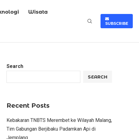
knologi
Wisata
SUBSCRIBE
Search
SEARCH
Recent Posts
Kebakaran TNBTS Merembet ke Wilayah Malang,
Tim Gabungan Berjibaku Padamkan Api di
Jemplang