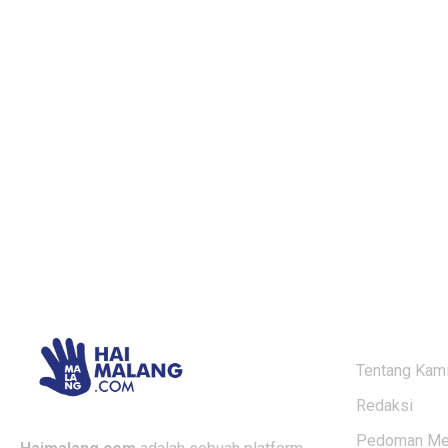
ABOUT US
Tentang Kam
Redaksi
Pedoman Med