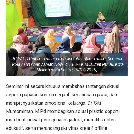
PG PAUD Unikama menjadi narasumber utama dalam Seminar
“Pola Asuh Anak Zaman Now” di KB & TK Muslimat NU 06, Kota
Malang pada Sabtu (26/07/2025)
Seminar ini secara khusus membahas tantangan aktual
seperti paparan konten negatif, kecanduan gawai, dan
menipisnya ikatan emosional keluarga. Dr. Siti
Muntomimah, M.Pd membagikan solusi praktis seperti
membuat jadwal penggunaan gadget, memilih konten
edukatif, serta merancang aktivitas kreatif offline.