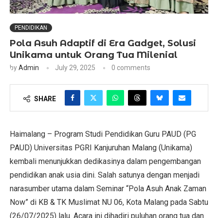
PENDIDIKAN
Pola Asuh Adaptif di Era Gadget, Solusi
Unikama untuk Orang Tua Milenial
by
Admin
July 29, 2025
0 comments
SHARE
Haimalang – Program Studi Pendidikan Guru PAUD (PG
PAUD) Universitas PGRI Kanjuruhan Malang (Unikama)
kembali menunjukkan dedikasinya dalam pengembangan
pendidikan anak usia dini. Salah satunya dengan menjadi
narasumber utama dalam Seminar “Pola Asuh Anak Zaman
Now” di KB & TK Muslimat NU 06, Kota Malang pada Sabtu
(26/07/2025) lalu. Acara ini dihadiri puluhan orang tua dan