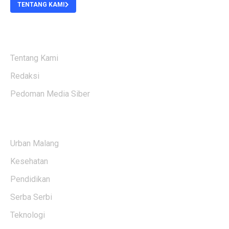
TENTANG KAMI
ABOUT US
Tentang Kami
Redaksi
Pedoman Media Siber
KATEGORI BERITA
Urban Malang
Kesehatan
Pendidikan
Serba Serbi
Teknologi