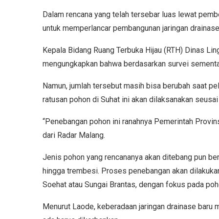
Dalam rencana yang telah tersebar luas lewat pembe
untuk memperlancar pembangunan jaringan drainase 
Kepala Bidang Ruang Terbuka Hijau (RTH) Dinas Ling
mengungkapkan bahwa berdasarkan survei sementar
Namun, jumlah tersebut masih bisa berubah saat p
ratusan pohon di Suhat ini akan dilaksanakan seusai
“Penebangan pohon ini ranahnya Pemerintah Provinsi
dari Radar Malang.
Jenis pohon yang rencananya akan ditebang pun berv
hingga trembesi. Proses penebangan akan dilakuk
Soehat atau Sungai Brantas, dengan fokus pada poho
Menurut Laode, keberadaan jaringan drainase baru 