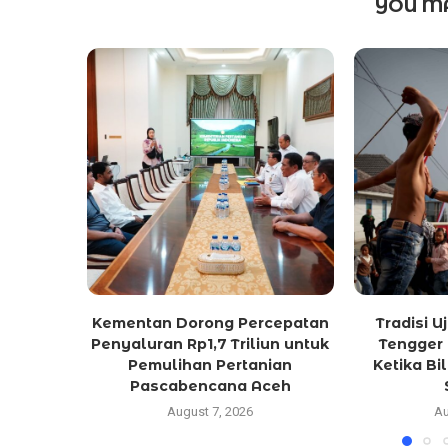
YOU MA
Kementan Dorong Percepatan
Tradisi 
Penyaluran Rp1,7 Triliun untuk
Tengger 
Pemulihan Pertanian
Ketika Bi
Pascabencana Aceh
August 7, 2026
Au