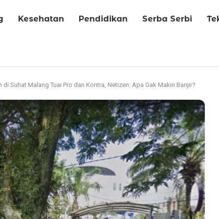
g
Kesehatan
Pendidikan
Serba Serbi
Te
i Suhat Malang Tuai Pro dan Kontra, Netizen: Apa Gak Makin Banjir?