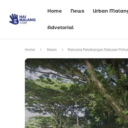
Home
News
Urban Malan
Advetorial
Home
News
Rencana Penebangan Ratusan Pohon d