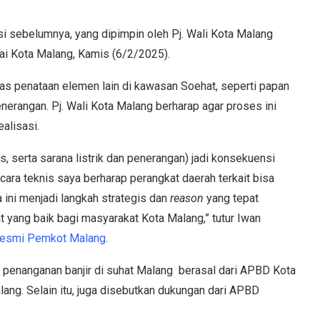
si sebelumnya, yang dipimpin oleh Pj. Wali Kota Malang
lai Kota Malang, Kamis (6/2/2025).
has penataan elemen lain di kawasan Soehat, seperti papan
penerangan. Pj. Wali Kota Malang berharap agar proses ini
alisasi.
as, serta sarana listrik dan penerangan) jadi konsekuensi
cara teknis saya berharap perangkat daerah terkait bisa
ini menjadi langkah strategis dan
reason
yang tepat
yang baik bagi masyarakat Kota Malang,” tutur Iwan
resmi Pemkot Malang
.
an penanganan banjir di suhat Malang berasal dari APBD Kota
ng. Selain itu, juga disebutkan dukungan dari APBD