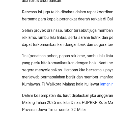
ada harus dikorbankan.
Rencana ini juga telah dibahas dalam rapat koordina
bersama para kepala perangkat daerah terkait di Ba
Selain proyek drainase, rakor tersebut juga memba
reklame, rambu lalu lintas, serta sarana listrik dan 
dapat terkomunikasikan dengan baik dan segera tere
“Ini (penataan pohon, papan reklame, rambu lalu lint
yang perlu kita komunikasikan dengan baik. Nanti se
segera menyelesaikan. Harapan kita bersama, upaya 
menjawab permasalahan banjir dan memberi manfaat 
Kurniawan, Pj Walikota Malang kala itu lewat
laman 
Dalam kesempatan itu, turut dijelaskan jika anggar
Malang Tahun 2025 melalui Dinas PUPRKP Kota Mala
Provinsi Jawa Timur senilai 32 Miliar.