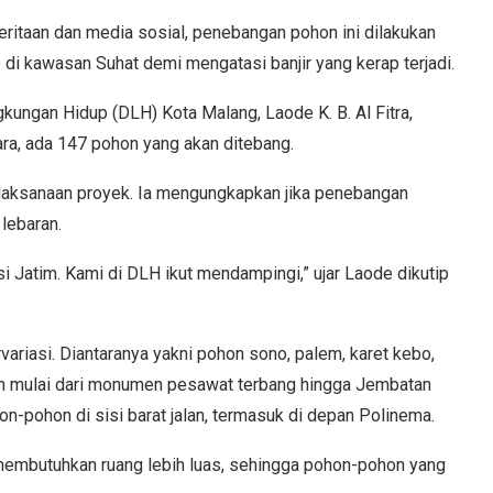
ritaan dan media sosial, penebangan pohon ini dilakukan
di kawasan Suhat demi mengatasi banjir yang kerap terjadi.
kungan Hidup (DLH) Kota Malang, Laode K. B. Al Fitra,
a, ada 147 pohon yang akan ditebang.
elaksanaan proyek. Ia mengungkapkan jika penebangan
 lebaran.
 Jatim. Kami di DLH ikut mendampingi,” ujar Laode dikutip
ariasi. Diantaranya yakni pohon sono, palem, karet kebo,
an mulai dari monumen pesawat terbang hingga Jembatan
n-pohon di sisi barat jalan, termasuk di depan Polinema.
membutuhkan ruang lebih luas, sehingga pohon-pohon yang