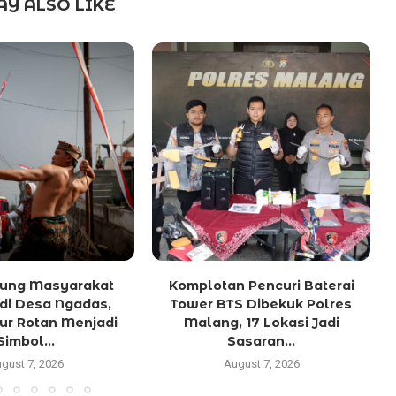
Y ALSO LIKE
Ujung Masyarakat
Komplotan Pencuri Baterai
di Desa Ngadas,
Tower BTS Dibekuk Polres
lur Rotan Menjadi
Malang, 17 Lokasi Jadi
Simbol...
Sasaran...
gust 7, 2026
August 7, 2026