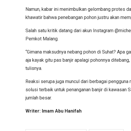
Namun, kabar ini menimbulkan gelombang protes dar
khawatir bahwa penebangan pohon justru akan mempe
Salah satu kritik datang dari akun Instagram @mich
Pemkot Malang.
“Gimana maksudnya nebang pohon di Suhat? Apa ga m
aja kayak gitu pas banjir apalagi pohonnya ditebang,
tulisnya.
Reaksi serupa juga muncul dari berbagai pengguna
solusi terbaik untuk penanganan banjir di kawasa
jumlah besar.
Writer: Imam Abu Hanifah