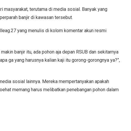
i masyarakat, terutama di media sosial. Banyak yang
rparah banjir di kawasan tersebut.
elleag.27 yang menulis di kolom komentar akun resmi
akin banjir itu, ada pohon aja depan RSUB dan sekitarnya
 apa ga yang harusnya kalian kaji itu gorong-gorongnya ya?”,
 media sosial lainnya. Mereka mempertanyakan apakah
n Soehat memang harus melibatkan penebangan pohon dalam