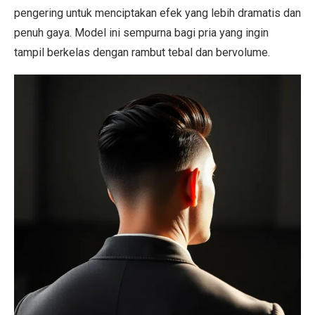
pengering untuk menciptakan efek yang lebih dramatis dan
penuh gaya. Model ini sempurna bagi pria yang ingin
tampil berkelas dengan rambut tebal dan bervolume.