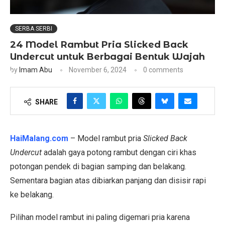
SERBA SERBI
24 Model Rambut Pria Slicked Back
Undercut untuk Berbagai Bentuk Wajah
by
Imam Abu
November 6, 2024
0 comments
SHARE
HaiMalang.com
– Model rambut pria
Slicked Back
Undercut
adalah gaya potong rambut dengan ciri khas
potongan pendek di bagian samping dan belakang.
Sementara bagian atas dibiarkan panjang dan disisir rapi
ke belakang.
Pilihan model rambut ini paling digemari pria karena