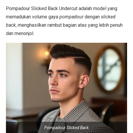
Pompadour Slicked Back Undercut adalah model yang
memadukan volume gaya
pompadour
dengan
slicked
back
, menghasilkan rambut bagian atas yang lebih penuh
dan menonjol.
Pompadour Slicked Back