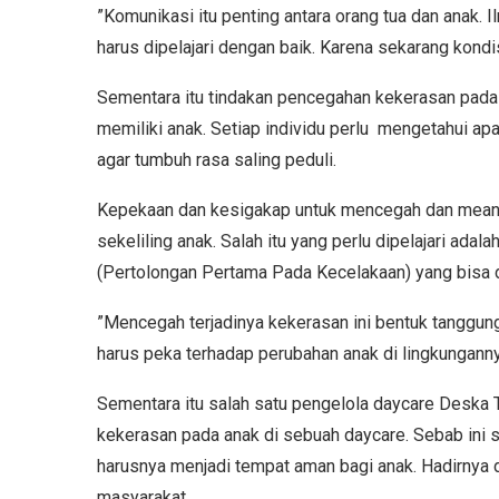
”Komunikasi itu penting antara orang tua dan anak. 
harus dipelajari dengan baik. Karena sekarang kondi
Sementara itu tindakan pencegahan kekerasan pada 
memiliki anak. Setiap individu perlu mengetahui apa 
agar tumbuh rasa saling peduli.
Kepekaan dan kesigakap untuk mencegah dan meanggu
sekeliling anak. Salah itu yang perlu dipelajari adal
(Pertolongan Pertama Pada Kecelakaan) yang bisa 
”Mencegah terjadinya kekerasan ini bentuk tanggun
harus peka terhadap perubahan anak di lingkungannya
Sementara itu salah satu pengelola daycare Deska T
kekerasan pada anak di sebuah daycare. Sebab ini 
harusnya menjadi tempat aman bagi anak. Hadirnya
masyarakat.