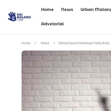
Home
News
Urban Malan
Advetorial
Home
News
Ramai Kasus Kekerasan Pada Anak, 