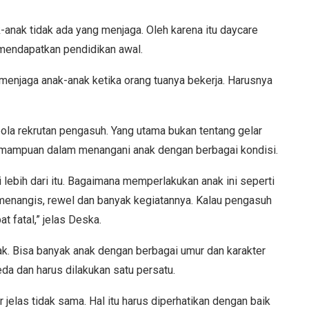
-anak tidak ada yang menjaga. Oleh karena itu daycare
 mendapatkan pendidikan awal.
menjaga anak-anak ketika orang tuanya bekerja. Harusnya
.
pola rekrutan pengasuh. Yang utama bukan tentang gelar
i kemampuan dalam menangani anak dengan berbagai kondisi.
i lebih dari itu. Bagaimana memperlakukan anak ini seperti
 menangis, rewel dan banyak kegiatannya. Kalau pengasuh
t fatal,” jelas Deska.
ak. Bisa banyak anak dengan berbagai umur dan karakter
da dan harus dilakukan satu persatu.
 jelas tidak sama. Hal itu harus diperhatikan dengan baik