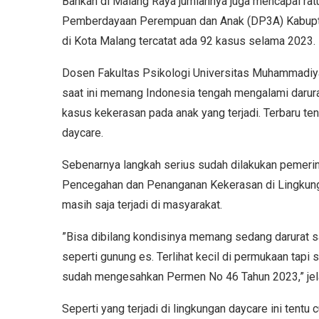
Bahkan di Malang Raya jumlahnya juga mencapai rat
Pemberdayaan Perempuan dan Anak (DP3A) Kabupte
di Kota Malang tercatat ada 92 kasus selama 2023.
Dosen Fakultas Psikologi Universitas Muhammadiya
saat ini memang Indonesia tengah mengalami darurat
kasus kekerasan pada anak yang terjadi. Terbaru ten
daycare.
Sebenarnya langkah serius sudah dilakukan pemeri
Pencegahan dan Penanganan Kekerasan di Lingkung
masih saja terjadi di masyarakat.
”Bisa dibilang kondisinya memang sedang darurat sa
seperti gunung es. Terlihat kecil di permukaan tapi
sudah mengesahkan Permen No 46 Tahun 2023,” je
Seperti yang terjadi di lingkungan daycare ini tentu