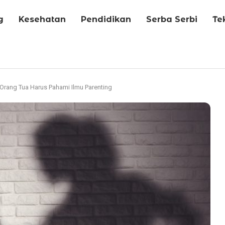
g
Kesehatan
Pendidikan
Serba Serbi
Te
Orang Tua Harus Pahami Ilmu Parenting