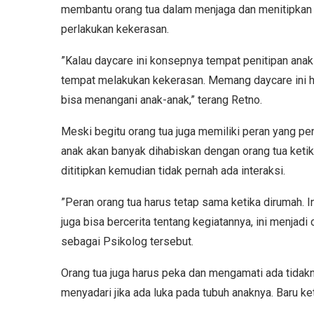
membantu orang tua dalam menjaga dan menitipkan a
perlakukan kekerasan.
”Kalau daycare ini konsepnya tempat penitipan anak 
tempat melakukan kekerasan. Memang daycare ini h
bisa menangani anak-anak,” terang Retno.
Meski begitu orang tua juga memiliki peran yang 
anak akan banyak dihabiskan dengan orang tua ketik
dititipkan kemudian tidak pernah ada interaksi.
”Peran orang tua harus tetap sama ketika dirumah. I
juga bisa bercerita tentang kegiatannya, ini menjad
sebagai Psikolog tersebut.
Orang tua juga harus peka dan mengamati ada tidakn
menyadari jika ada luka pada tubuh anaknya. Baru k