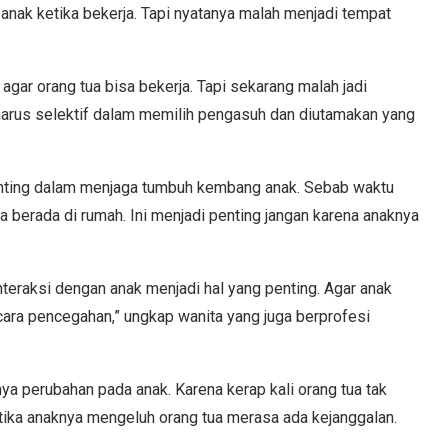
nak ketika bekerja. Tapi nyatanya malah menjadi tempat
agar orang tua bisa bekerja. Tapi sekarang malah jadi
arus selektif dalam memilih pengasuh dan diutamakan yang
penting dalam menjaga tumbuh kembang anak. Sebab waktu
a berada di rumah. Ini menjadi penting jangan karena anaknya
nteraksi dengan anak menjadi hal yang penting. Agar anak
i cara pencegahan,” ungkap wanita yang juga berprofesi
ya perubahan pada anak. Karena kerap kali orang tua tak
etika anaknya mengeluh orang tua merasa ada kejanggalan.