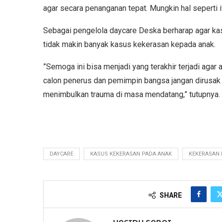
agar secara penanganan tepat. Mungkin hal seperti i
Sebagai pengelola daycare Deska berharap agar kasus
tidak makin banyak kasus kekerasan kepada anak.
”Semoga ini bisa menjadi yang terakhir terjadi agar
calon penerus dan pemimpin bangsa jangan dirusak 
menimbulkan trauma di masa mendatang,” tutupnya
DAYCARE
KASUS KEKERASAN PADA ANAK
KEKERASAN 
SHARE