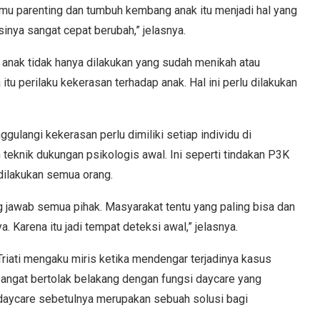
Ilmu parenting dan tumbuh kembang anak itu menjadi hal yang
sinya sangat cepat berubah,” jelasnya.
anak tidak hanya dilakukan yang sudah menikah atau
itu perilaku kekerasan terhadap anak. Hal ini perlu dilakukan
langi kekerasan perlu dimiliki setiap individu di
ah teknik dukungan psikologis awal. Ini seperti tindakan P3K
dilakukan semua orang.
g jawab semua pihak. Masyarakat tentu yang paling bisa dan
. Karena itu jadi tempat deteksi awal,” jelasnya.
riati mengaku miris ketika mendengar terjadinya kasus
sangat bertolak belakang dengan fungsi daycare yang
 daycare sebetulnya merupakan sebuah solusi bagi