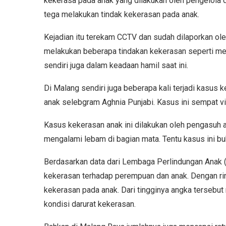
kekerasa pada anak yang dilakukan oleh pengelola d
tega melakukan tindak kekerasan pada anak.
Kejadian itu terekam CCTV dan sudah dilaporkan oleh
melakukan beberapa tindakan kekerasan seperti me
sendiri juga dalam keadaan hamil saat ini.
Di Malang sendiri juga beberapa kali terjadi kasus 
anak selebgram Aghnia Punjabi. Kasus ini sempat vi
Kasus kekerasan anak ini dilakukan oleh pengasuh a
mengalami lebam di bagian mata. Tentu kasus ini bu
Berdasarkan data dari Lembaga Perlindungan Anak 
kekerasan terhadap perempuan dan anak. Dengan r
kekerasan pada anak. Dari tingginya angka terseb
kondisi darurat kekerasan.