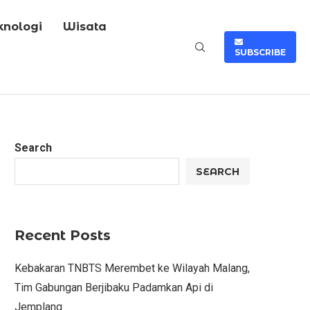
knologi
Wisata
SUBSCRIBE
Search
SEARCH
Recent Posts
Kebakaran TNBTS Merembet ke Wilayah Malang,
Tim Gabungan Berjibaku Padamkan Api di
Jemplang