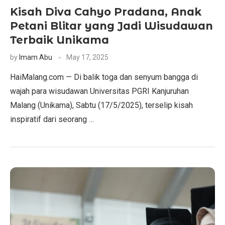
Kisah Diva Cahyo Pradana, Anak
Petani Blitar yang Jadi Wisudawan
Terbaik Unikama
by
Imam Abu
May 17, 2025
HaiMalang.com — Di balik toga dan senyum bangga di
wajah para wisudawan Universitas PGRI Kanjuruhan
Malang (Unikama), Sabtu (17/5/2025), terselip kisah
inspiratif dari seorang …