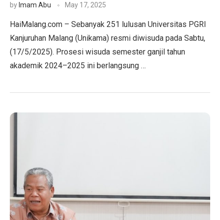
by
Imam Abu
May 17, 2025
HaiMalang.com – Sebanyak 251 lulusan Universitas PGRI
Kanjuruhan Malang (Unikama) resmi diwisuda pada Sabtu,
(17/5/2025). Prosesi wisuda semester ganjil tahun
akademik 2024–2025 ini berlangsung …