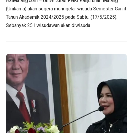
HaiMalang.com – Universitas PGRI Kanjuruhan Malang
(Unikama) akan segera menggelar wisuda Semester Ganjil
Tahun Akademik 2024/2025 pada Sabtu, (17/5/2025).
Sebanyak 251 wisudawan akan diwisuda …