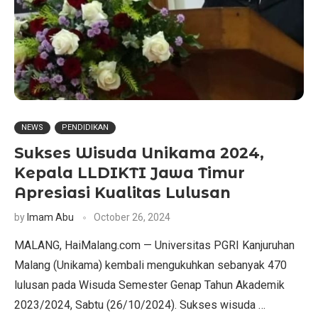
NEWS
PENDIDIKAN
Sukses Wisuda Unikama 2024,
Kepala LLDIKTI Jawa Timur
Apresiasi Kualitas Lulusan
by
Imam Abu
October 26, 2024
MALANG, HaiMalang.com — Universitas PGRI Kanjuruhan
Malang (Unikama) kembali mengukuhkan sebanyak 470
lulusan pada Wisuda Semester Genap Tahun Akademik
2023/2024, Sabtu (26/10/2024). Sukses wisuda …