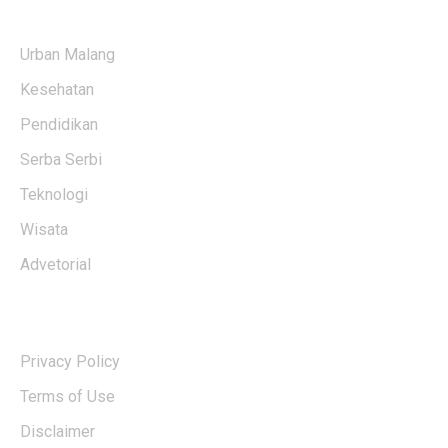
KATEGORI BERITA
Urban Malang
Kesehatan
Pendidikan
Serba Serbi
Teknologi
Wisata
Advetorial
USERFUL LINKS
Privacy Policy
Terms of Use
Disclaimer