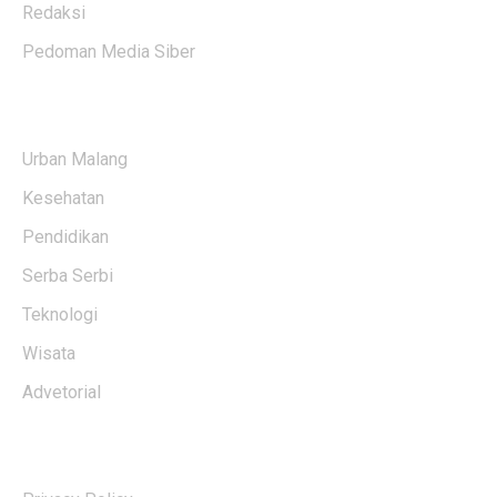
Redaksi
Pedoman Media Siber
KATEGORI BERITA
Urban Malang
Kesehatan
Pendidikan
Serba Serbi
Teknologi
Wisata
Advetorial
USERFUL LINKS