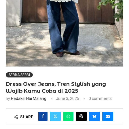
SERBA SERBI
Dress Over Jeans, Tren Stylish yang
Wajib Kamu Coba di 2025
by
Redaksi Hai Malang
June 3, 2025
0 comments
SHARE