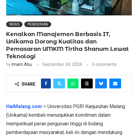
NEWS
PENDIDIKAN
Kenalkan Manajemen Berbasis IT,
Unikama Dorong Kualitas dan
Pemasaran UMKM Tirtha Shanum Lewat
Teknologi
by
Imam Abu
September 24, 2024
0 comments
SHARE
HaiMalang.com
–
Universitas PGRI Kanjuruhan Malang
(Unikama) kembali menunjukkan komitmen dalam
memperkuat peran perguruan tinggi di bidang
pemberdayaan masyarakat, kali ini dengan mendukung