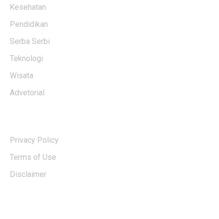
Kesehatan
Pendidikan
Serba Serbi
Teknologi
Wisata
Advetorial
USERFUL LINKS
Privacy Policy
Terms of Use
Disclaimer
EDTIORS' PICKS