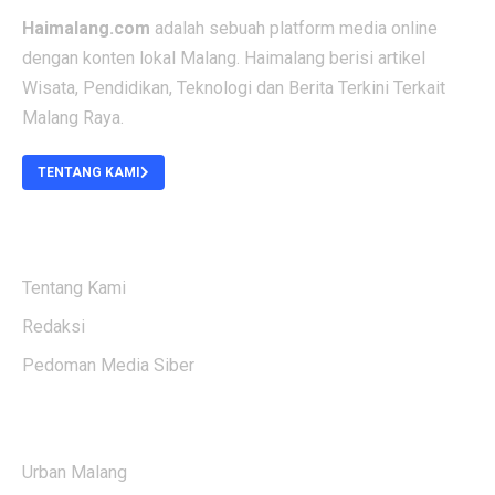
Haimalang.com
adalah sebuah platform media online
dengan konten lokal Malang. Haimalang berisi artikel
Wisata, Pendidikan, Teknologi dan Berita Terkini Terkait
Malang Raya.
TENTANG KAMI
ABOUT US
Tentang Kami
Redaksi
Pedoman Media Siber
KATEGORI BERITA
Urban Malang